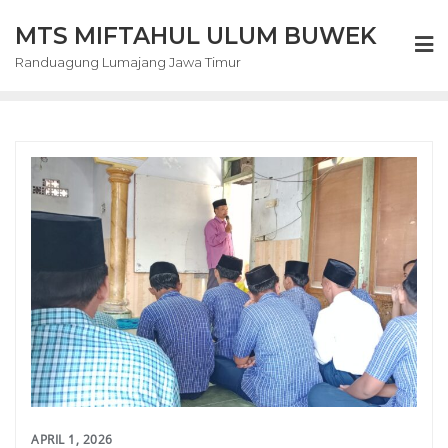
Skip
MTS MIFTAHUL ULUM BUWEK
to
content
Randuagung Lumajang Jawa Timur
APRIL 1, 2026