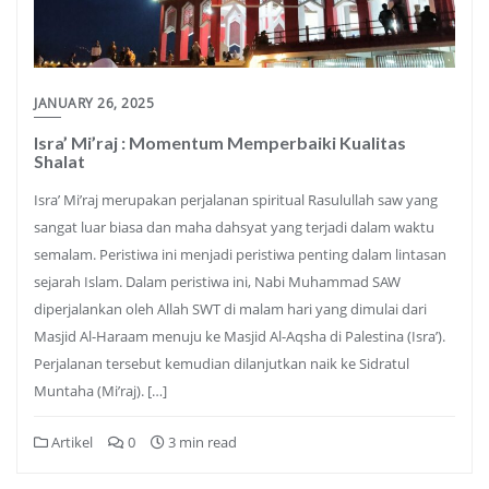
JANUARY 26, 2025
Isra’ Mi’raj : Momentum Memperbaiki Kualitas
Shalat
Isra’ Mi’raj merupakan perjalanan spiritual Rasulullah saw yang
sangat luar biasa dan maha dahsyat yang terjadi dalam waktu
semalam. Peristiwa ini menjadi peristiwa penting dalam lintasan
sejarah Islam. Dalam peristiwa ini, Nabi Muhammad SAW
diperjalankan oleh Allah SWT di malam hari yang dimulai dari
Masjid Al-Haraam menuju ke Masjid Al-Aqsha di Palestina (Isra’).
Perjalanan tersebut kemudian dilanjutkan naik ke Sidratul
Muntaha (Mi’raj). […]
Artikel
0
3 min read