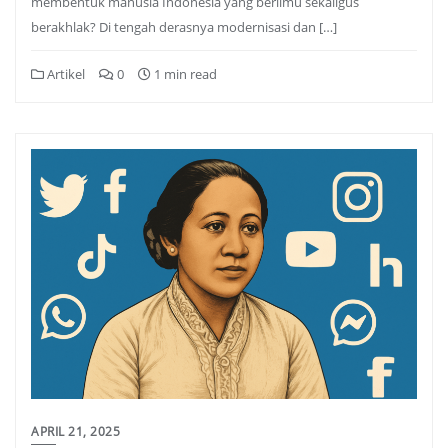
membentuk manusia Indonesia yang berilmu sekaligus
berakhlak? Di tengah derasnya modernisasi dan […]
Artikel
0
1 min read
APRIL 21, 2025