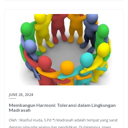
JUNE 26, 2024
Membangun Harmoni: Toleransi dalam Lingkungan
Madrasah
Oleh : Masfiul Huda, S.Pd *) Madrasah adalah tempat yang sarat
dengan nilai-nilai agama dan pendidikan. Di dalamnya, siswa