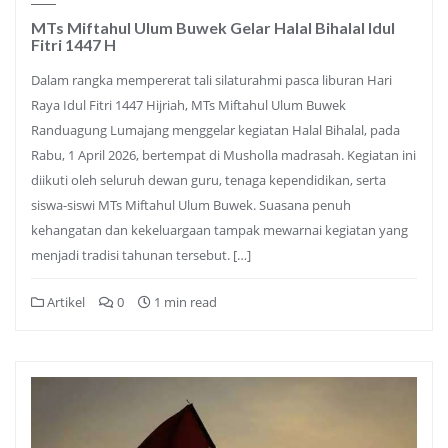
MTs Miftahul Ulum Buwek Gelar Halal Bihalal Idul
Fitri 1447 H
Dalam rangka mempererat tali silaturahmi pasca liburan Hari
Raya Idul Fitri 1447 Hijriah, MTs Miftahul Ulum Buwek
Randuagung Lumajang menggelar kegiatan Halal Bihalal, pada
Rabu, 1 April 2026, bertempat di Musholla madrasah. Kegiatan ini
diikuti oleh seluruh dewan guru, tenaga kependidikan, serta
siswa-siswi MTs Miftahul Ulum Buwek. Suasana penuh
kehangatan dan kekeluargaan tampak mewarnai kegiatan yang
menjadi tradisi tahunan tersebut. […]
Artikel
0
1 min read