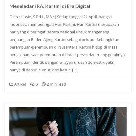
Meneladani RA. Kartini di Era Digital
Oleh : Husin, S.Pd.I., MA *) Setiap tanggal 21 April, bangsa
Indonesia memperingati Hari Kartini. Hari Kartini merupakan
hari yang diperingati secara nasional untuk mengenang
perjuangan Raden Ajeng Kartini sebagai pelopor kebangkitan
perempuan-perempuan di Nusantara. Kartini hidup di masa
penjajahan, saat perempuan dibatasi peran dan ruang geraknya.
Perempuan identik dengan wilayah urusan domestik yakni
hanya di dapur, sumur, dan kasur. […]
Artikel
0
2 min read