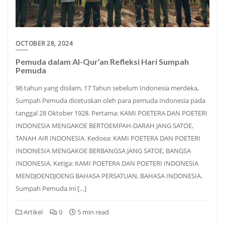
OCTOBER 28, 2024
Pemuda dalam Al-Qur’an Refleksi Hari Sumpah
Pemuda
96 tahun yang disilam, 17 Tahun sebelum Indonesia merdeka,
Sumpah Pemuda dicetuskan oleh para pemuda Indonesia pada
tanggal 28 Oktober 1928. Pertama: KAMI POETERA DAN POETERI
INDONESIA MENGAKOE BERTOEMPAH-DARAH JANG SATOE,
TANAH AIR INDONESIA. Kedoea: KAMI POETERA DAN POETERI
INDONESIA MENGAKOE BERBANGSA JANG SATOE, BANGSA
INDONESIA. Ketiga: KAMI POETERA DAN POETERI INDONESIA
MENDJOENDJOENG BAHASA PERSATUAN, BAHASA INDONESIA.
Sumpah Pemuda ini […]
Artikel
0
5 min read