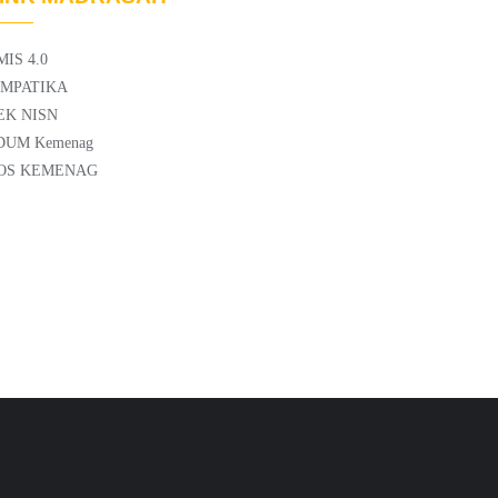
MIS 4.0
IMPATIKA
EK NISN
DUM Kemenag
OS KEMENAG