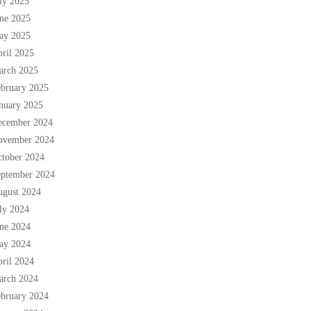
ly 2025
ne 2025
ay 2025
ril 2025
arch 2025
bruary 2025
nuary 2025
ecember 2024
ovember 2024
tober 2024
eptember 2024
ugust 2024
ly 2024
ne 2024
ay 2024
ril 2024
arch 2024
bruary 2024