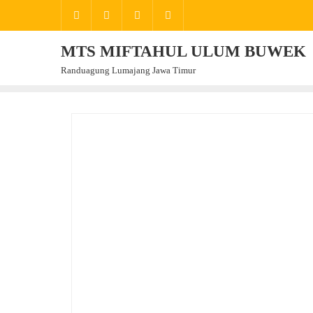
Skip
to
content
MTS MIFTAHUL ULUM BUWEK
Randuagung Lumajang Jawa Timur