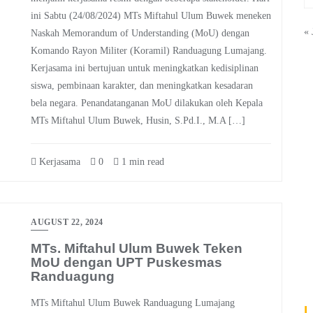
ini Sabtu (24/08/2024) MTs Miftahul Ulum Buwek meneken
« 
Naskah Memorandum of Understanding (MoU) dengan
Komando Rayon Militer (Koramil) Randuagung Lumajang.
Kerjasama ini bertujuan untuk meningkatkan kedisiplinan
siswa, pembinaan karakter, dan meningkatkan kesadaran
bela negara. Penandatanganan MoU dilakukan oleh Kepala
MTs Miftahul Ulum Buwek, Husin, S.Pd.I., M.A […]
Kerjasama
0
1 min read
AUGUST 22, 2024
MTs. Miftahul Ulum Buwek Teken
MoU dengan UPT Puskesmas
Randuagung
MTs Miftahul Ulum Buwek Randuagung Lumajang
L