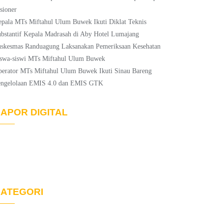
sioner
pala MTs Miftahul Ulum Buwek Ikuti Diklat Teknis
bstantif Kepala Madrasah di Aby Hotel Lumajang
skesmas Randuagung Laksanakan Pemeriksaan Kesehatan
swa-siswi MTs Miftahul Ulum Buwek
erator MTs Miftahul Ulum Buwek Ikuti Sinau Bareng
engelolaan EMIS 4.0 dan EMIS GTK
APOR DIGITAL
ATEGORI