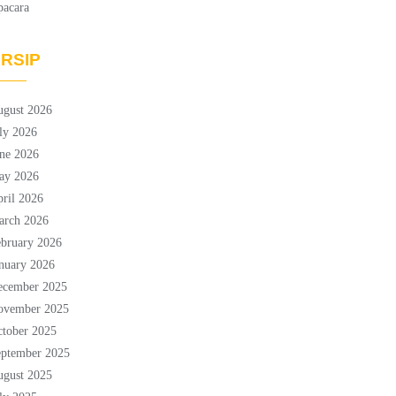
pacara
RSIP
ugust 2026
ly 2026
ne 2026
ay 2026
ril 2026
arch 2026
bruary 2026
nuary 2026
ecember 2025
ovember 2025
tober 2025
eptember 2025
ugust 2025