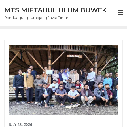
Skip
MTS MIFTAHUL ULUM BUWEK
to
content
Randuagung Lumajang Jawa Timur
JULY 28, 2026