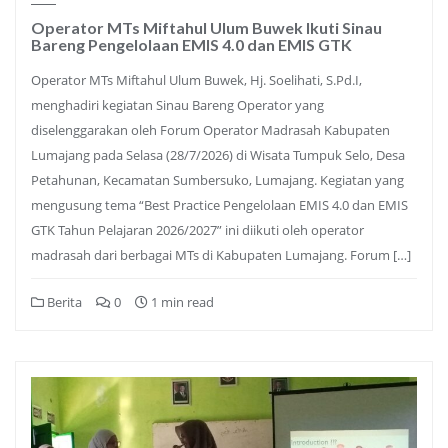
Operator MTs Miftahul Ulum Buwek Ikuti Sinau
Bareng Pengelolaan EMIS 4.0 dan EMIS GTK
Operator MTs Miftahul Ulum Buwek, Hj. Soelihati, S.Pd.I,
menghadiri kegiatan Sinau Bareng Operator yang
diselenggarakan oleh Forum Operator Madrasah Kabupaten
Lumajang pada Selasa (28/7/2026) di Wisata Tumpuk Selo, Desa
Petahunan, Kecamatan Sumbersuko, Lumajang. Kegiatan yang
mengusung tema “Best Practice Pengelolaan EMIS 4.0 dan EMIS
GTK Tahun Pelajaran 2026/2027” ini diikuti oleh operator
madrasah dari berbagai MTs di Kabupaten Lumajang. Forum […]
Berita
0
1 min read