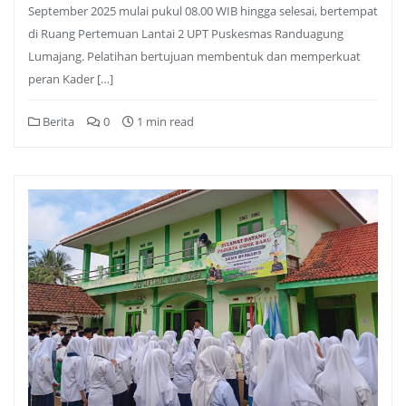
September 2025 mulai pukul 08.00 WIB hingga selesai, bertempat
di Ruang Pertemuan Lantai 2 UPT Puskesmas Randuagung
Lumajang. Pelatihan bertujuan membentuk dan memperkuat
peran Kader […]
Berita
0
1 min read