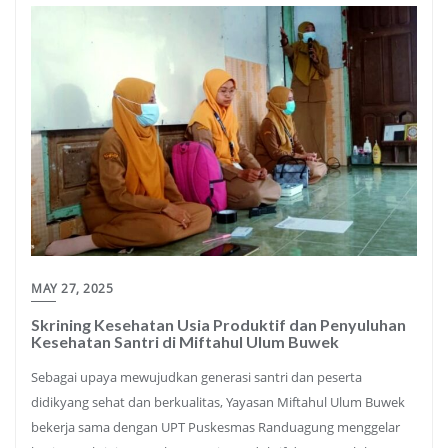
MAY 27, 2025
Skrining Kesehatan Usia Produktif dan Penyuluhan
Kesehatan Santri di Miftahul Ulum Buwek
Sebagai upaya mewujudkan generasi santri dan peserta
didikyang sehat dan berkualitas, Yayasan Miftahul Ulum Buwek
bekerja sama dengan UPT Puskesmas Randuagung menggelar