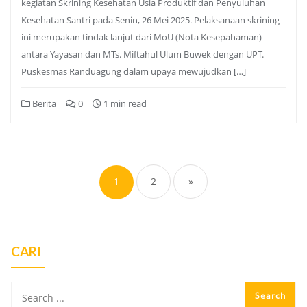
kegiatan Skrining Kesehatan Usia Produktif dan Penyuluhan
Kesehatan Santri pada Senin, 26 Mei 2025. Pelaksanaan skrining
ini merupakan tindak lanjut dari MoU (Nota Kesepahaman)
antara Yayasan dan MTs. Miftahul Ulum Buwek dengan UPT.
Puskesmas Randuagung dalam upaya mewujudkan […]
Berita
0
1 min read
Posts
pagination
1
2
»
CARI