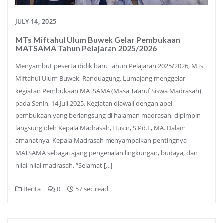
JULY 14, 2025
MTs Miftahul Ulum Buwek Gelar Pembukaan
MATSAMA Tahun Pelajaran 2025/2026
Menyambut peserta didik baru Tahun Pelajaran 2025/2026, MTs
Miftahul Ulum Buwek, Randuagung, Lumajang menggelar
kegiatan Pembukaan MATSAMA (Masa Ta’aruf Siswa Madrasah)
pada Senin, 14 Juli 2025. Kegiatan diawali dengan apel
pembukaan yang berlangsung di halaman madrasah, dipimpin
langsung oleh Kepala Madrasah, Husin, S.Pd.I., MA. Dalam
amanatnya, Kepala Madrasah menyampaikan pentingnya
MATSAMA sebagai ajang pengenalan lingkungan, budaya, dan
nilai-nilai madrasah. “Selamat […]
Berita
0
57 sec read