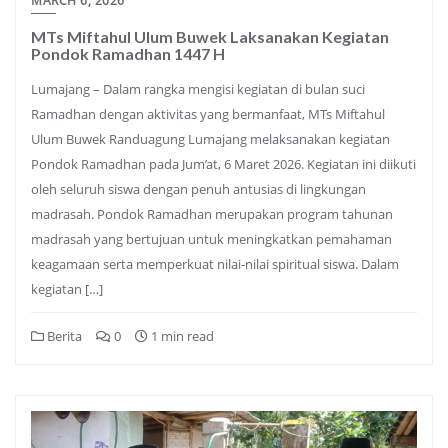
MARCH 6, 2026
MTs Miftahul Ulum Buwek Laksanakan Kegiatan
Pondok Ramadhan 1447 H
Lumajang – Dalam rangka mengisi kegiatan di bulan suci
Ramadhan dengan aktivitas yang bermanfaat, MTs Miftahul
Ulum Buwek Randuagung Lumajang melaksanakan kegiatan
Pondok Ramadhan pada Jum’at, 6 Maret 2026. Kegiatan ini diikuti
oleh seluruh siswa dengan penuh antusias di lingkungan
madrasah. Pondok Ramadhan merupakan program tahunan
madrasah yang bertujuan untuk meningkatkan pemahaman
keagamaan serta memperkuat nilai-nilai spiritual siswa. Dalam
kegiatan […]
Berita
0
1 min read