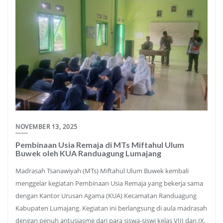
NOVEMBER 13, 2025
Pembinaan Usia Remaja di MTs Miftahul Ulum
Buwek oleh KUA Randuagung Lumajang
Madrasah Tsanawiyah (MTs) Miftahul Ulum Buwek kembali
menggelar kegiatan Pembinaan Usia Remaja yang bekerja sama
dengan Kantor Urusan Agama (KUA) Kecamatan Randuagung
Kabupaten Lumajang. Kegiatan ini berlangsung di aula madrasah
dengan penuh antusiasme dari para siswa-siswi kelas VIII dan IX.