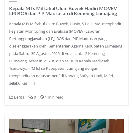
Kepala MTs Miftahul Ulum Buwek Hadiri MOVEV
LPJ BOS dan PIP Madrasah di Kemenag Lumajang
Kepala MTs Miftahul Ulum Buwek, Husin, S.Pd.I., MA. menghadiri
kegiatan Monitoring dan Evaluasi (MOVEV) Laporan
Pertanggungjawaban (LPJ) BOS dan PIP Madrasah yang
diselenggarakan oleh Kementerian Agama Kabupaten Lumajang
pada Sabtu, 30 Agustus 2025 di Aula Lantai 2 Kemenag
Lumajang. Acara ini diikuti oleh seluruh Kepala Madrasah
Tsanawiyah (MTs) se-Kabupaten Lumajang dengan
menghadirkan narasumber Edi Nanang Sofiyan Hadi, M.Pd,
selaku Kasi […]
Berita
0
1 min read