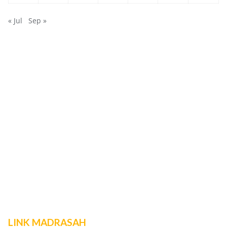
« Jul
Sep »
LINK MADRASAH