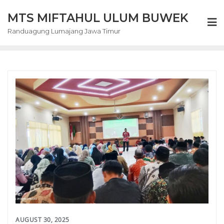
Skip
MTS MIFTAHUL ULUM BUWEK
to
content
Randuagung Lumajang Jawa Timur
AUGUST 30, 2025