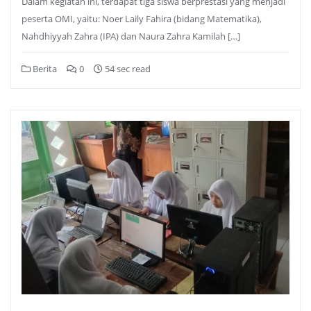
Dalam kegiatan ini, terdapat tiga siswa berprestasi yang menjadi
peserta OMI, yaitu: Noer Laily Fahira (bidang Matematika),
Nahdhiyyah Zahra (IPA) dan Naura Zahra Kamilah […]
Berita
0
54 sec read