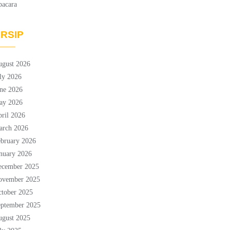
pacara
RSIP
ugust 2026
ly 2026
ne 2026
ay 2026
ril 2026
arch 2026
bruary 2026
nuary 2026
ecember 2025
ovember 2025
tober 2025
eptember 2025
ugust 2025