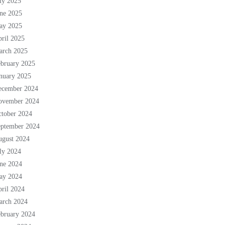
ly 2025
ne 2025
ay 2025
ril 2025
arch 2025
bruary 2025
nuary 2025
ecember 2024
ovember 2024
tober 2024
eptember 2024
ugust 2024
ly 2024
ne 2024
ay 2024
ril 2024
arch 2024
bruary 2024