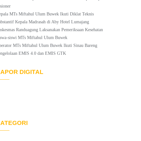
sioner
pala MTs Miftahul Ulum Buwek Ikuti Diklat Teknis
bstantif Kepala Madrasah di Aby Hotel Lumajang
skesmas Randuagung Laksanakan Pemeriksaan Kesehatan
swa-siswi MTs Miftahul Ulum Buwek
erator MTs Miftahul Ulum Buwek Ikuti Sinau Bareng
engelolaan EMIS 4.0 dan EMIS GTK
APOR DIGITAL
ATEGORI