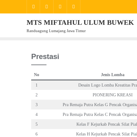
Skip
to
content
MTS MIFTAHUL ULUM BUWEK
Randuagung Lumajang Jawa Timur
Prestasi
No
Jenis Lomba
1
Desain Logo Lomba Kreatitas Pr
2
PIONERING KREASI
3
Pra Remaja Putra Kelas G Pencak Organis
4
Pra Remaja Putra Kelas C Pencak Organis
5
Kelas F Kejurkab Pencak Silat Pia
6
Kelas H Kejurkab Pencak Silat Pia