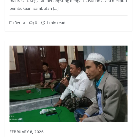
madrasah. Kegiatan berlangsung dengan susunan acara meliputi
pembukaan, sambutan […]
Berita
0
1 min read
FEBRUARY 8, 2026