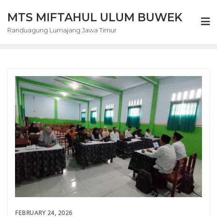
Skip
MTS MIFTAHUL ULUM BUWEK
to
content
Randuagung Lumajang Jawa Timur
FEBRUARY 24, 2026