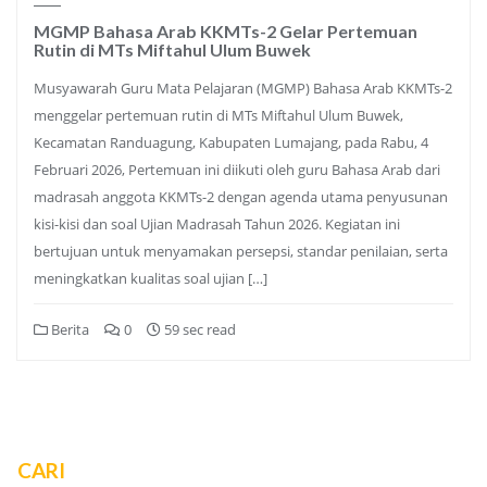
MGMP Bahasa Arab KKMTs-2 Gelar Pertemuan
Rutin di MTs Miftahul Ulum Buwek
Musyawarah Guru Mata Pelajaran (MGMP) Bahasa Arab KKMTs-2
menggelar pertemuan rutin di MTs Miftahul Ulum Buwek,
Kecamatan Randuagung, Kabupaten Lumajang, pada Rabu, 4
Februari 2026, Pertemuan ini diikuti oleh guru Bahasa Arab dari
madrasah anggota KKMTs-2 dengan agenda utama penyusunan
kisi-kisi dan soal Ujian Madrasah Tahun 2026. Kegiatan ini
bertujuan untuk menyamakan persepsi, standar penilaian, serta
meningkatkan kualitas soal ujian […]
Berita
0
59 sec read
CARI