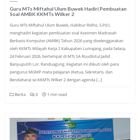
Guru MTs Miftahul Ulum Buwek Hadiri Pembuatan
Soal AMBK KKMTs Wilker 2
Guru MTs Miftahul Ulum Buwek, Habibur Ridho, S.Pd.I,
menghadiri kegiatan pembuatan soal Asesmen Madrasah
Berbasis Komputer (AMBK) Tahun 2026 yang diselenggarakan
oleh KKMTs Wilayah Kerja 2 Kabupaten Lumajang, pada Selasa,
24 Februari 2026, bertempat di MTs SA Roudlotul Jadid
Banyuputih Lor, Randuagung. Kegiatan ini diikuti oleh para
pengurus MGMP mata pelajaran (Ketua, Sekretaris, dan
Bendahara) se-KKMTs Wilker 2 dengan agenda […]
Berita
0
1 min read