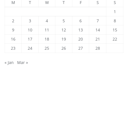
M
T
W
T
F
S
S
1
2
3
4
5
6
7
8
9
10
11
12
13
14
15
16
17
18
19
20
21
22
23
24
25
26
27
28
« Jan
Mar »