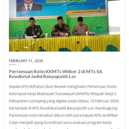
FEBRUARY 11, 2026
Pertemuan Rutin KKMTs Wilker 2 di MTs SA
Roudlotul Jadid Banyuputih Lor
Kepala MTs Miftahul Ulum Buwek menghadiri Pertemuan Rutin
Kelompok Kerja Madrasah Tsanawiyah (KKMTs) Wilayah Kerja 2
Kabupaten Lumajang yang digelar pada Selasa, 10 Februari 2026,
bertempat di MTs Roudlatul Jadid Banyuputih Lor, Randuagung.
Pertemuan rutin tersebut diikuti oleh para kepala MTs se-Wilker
2 dan menjadi ajang koordinasi serta evaluasi program kerja