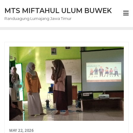
Skip
MTS MIFTAHUL ULUM BUWEK
to
content
Randuagung Lumajang Jawa Timur
MAY 22, 2026