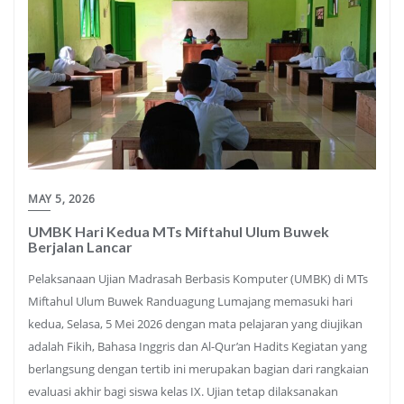
MAY 5, 2026
UMBK Hari Kedua MTs Miftahul Ulum Buwek
Berjalan Lancar
Pelaksanaan Ujian Madrasah Berbasis Komputer (UMBK) di MTs
Miftahul Ulum Buwek Randuagung Lumajang memasuki hari
kedua, Selasa, 5 Mei 2026 dengan mata pelajaran yang diujikan
adalah Fikih, Bahasa Inggris dan Al-Qur’an Hadits Kegiatan yang
berlangsung dengan tertib ini merupakan bagian dari rangkaian
evaluasi akhir bagi siswa kelas IX. Ujian tetap dilaksanakan