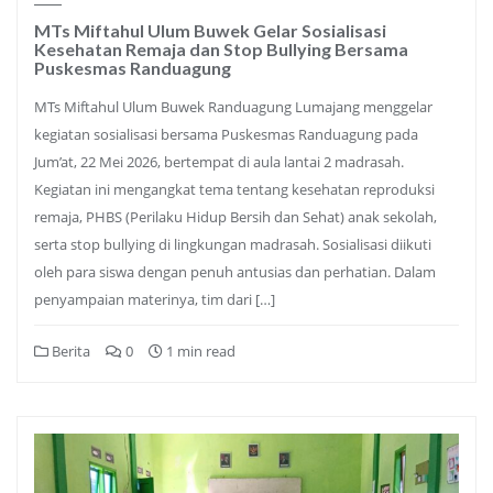
MTs Miftahul Ulum Buwek Gelar Sosialisasi
Kesehatan Remaja dan Stop Bullying Bersama
Puskesmas Randuagung
MTs Miftahul Ulum Buwek Randuagung Lumajang menggelar
kegiatan sosialisasi bersama Puskesmas Randuagung pada
Jum’at, 22 Mei 2026, bertempat di aula lantai 2 madrasah.
Kegiatan ini mengangkat tema tentang kesehatan reproduksi
remaja, PHBS (Perilaku Hidup Bersih dan Sehat) anak sekolah,
serta stop bullying di lingkungan madrasah. Sosialisasi diikuti
oleh para siswa dengan penuh antusias dan perhatian. Dalam
penyampaian materinya, tim dari […]
Berita
0
1 min read