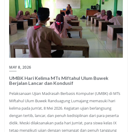
MAY 8, 2026
UMBK Hari Kelima MTs Miftahul Ulum Buwek
Berjalan Lancar dan Kondusif
Pelaksanaan Ujian Madrasah Berbasis Komputer (UMBK) di MTs
Miftahul Ulum Buwek Randuagung Lumajang memasuki hari
kelima pada Jum’at, 8 Mei 2026. Kegiatan ujian berlangsung
dengan tertib, lancar, dan penuh kedisiplinan dari para peserta
didik. Meski dilaksanakan pada hari Jum’at, para siswa kelas IX
tetap mengikuti ujian dengan semangat dan penuh tanggung