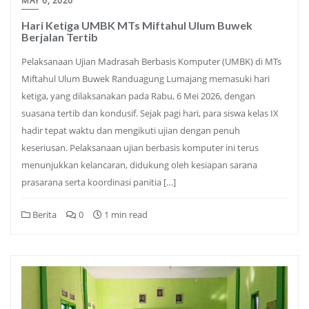
MAY 6, 2026
Hari Ketiga UMBK MTs Miftahul Ulum Buwek
Berjalan Tertib
Pelaksanaan Ujian Madrasah Berbasis Komputer (UMBK) di MTs
Miftahul Ulum Buwek Randuagung Lumajang memasuki hari
ketiga, yang dilaksanakan pada Rabu, 6 Mei 2026, dengan
suasana tertib dan kondusif. Sejak pagi hari, para siswa kelas IX
hadir tepat waktu dan mengikuti ujian dengan penuh
keseriusan. Pelaksanaan ujian berbasis komputer ini terus
menunjukkan kelancaran, didukung oleh kesiapan sarana
prasarana serta koordinasi panitia […]
Berita
0
1 min read