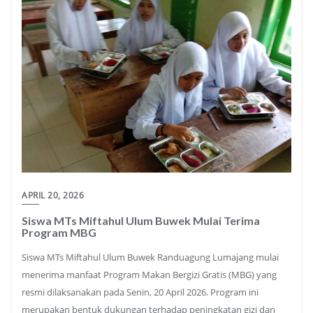
APRIL 20, 2026
Siswa MTs Miftahul Ulum Buwek Mulai Terima
Program MBG
Siswa MTs Miftahul Ulum Buwek Randuagung Lumajang mulai
menerima manfaat Program Makan Bergizi Gratis (MBG) yang
resmi dilaksanakan pada Senin, 20 April 2026. Program ini
merupakan bentuk dukungan terhadap peningkatan gizi dan