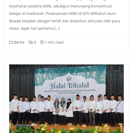
kesehatan peserta didik, sekaligus menunjang konsentrasi
belajar di madrasah. Pelaksanaan MBG di MTs Miftahul Ulum
Buwek berjalan dengan tertib dan disambut antusias oleh para
siswa. Sejak hari pertama […]
Berita
0
1 min read