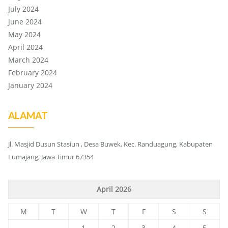
July 2024
June 2024
May 2024
April 2024
March 2024
February 2024
January 2024
ALAMAT
Jl. Masjid Dusun Stasiun , Desa Buwek, Kec. Randuagung, Kabupaten
Lumajang, Jawa Timur 67354
April 2026
M
T
W
T
F
S
S
1
2
3
4
5