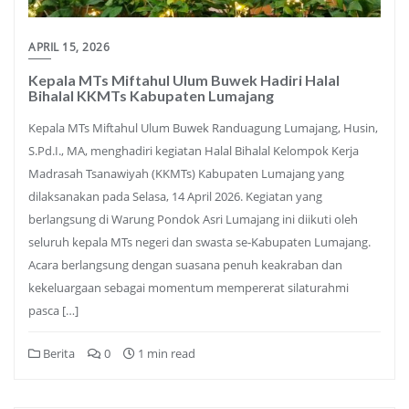
APRIL 15, 2026
Kepala MTs Miftahul Ulum Buwek Hadiri Halal
Bihalal KKMTs Kabupaten Lumajang
Kepala MTs Miftahul Ulum Buwek Randuagung Lumajang, Husin,
S.Pd.I., MA, menghadiri kegiatan Halal Bihalal Kelompok Kerja
Madrasah Tsanawiyah (KKMTs) Kabupaten Lumajang yang
dilaksanakan pada Selasa, 14 April 2026. Kegiatan yang
berlangsung di Warung Pondok Asri Lumajang ini diikuti oleh
seluruh kepala MTs negeri dan swasta se-Kabupaten Lumajang.
Acara berlangsung dengan suasana penuh keakraban dan
kekeluargaan sebagai momentum mempererat silaturahmi
pasca […]
Berita
0
1 min read