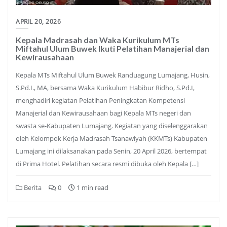
APRIL 20, 2026
Kepala Madrasah dan Waka Kurikulum MTs
Miftahul Ulum Buwek Ikuti Pelatihan Manajerial dan
Kewirausahaan
Kepala MTs Miftahul Ulum Buwek Randuagung Lumajang, Husin,
S.Pd.I., MA, bersama Waka Kurikulum Habibur Ridho, S.Pd.I,
menghadiri kegiatan Pelatihan Peningkatan Kompetensi
Manajerial dan Kewirausahaan bagi Kepala MTs negeri dan
swasta se-Kabupaten Lumajang. Kegiatan yang diselenggarakan
oleh Kelompok Kerja Madrasah Tsanawiyah (KKMTs) Kabupaten
Lumajang ini dilaksanakan pada Senin, 20 April 2026, bertempat
di Prima Hotel. Pelatihan secara resmi dibuka oleh Kepala […]
Berita
0
1 min read