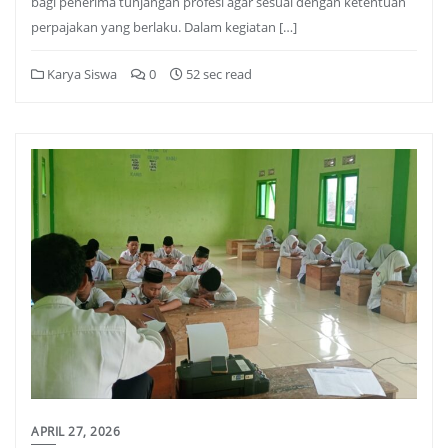
bagi penerima tunjangan profesi agar sesuai dengan ketentuan
perpajakan yang berlaku. Dalam kegiatan […]
Karya Siswa
0
52 sec read
APRIL 27, 2026