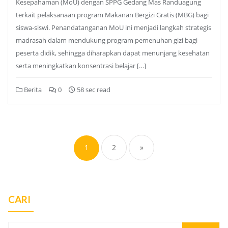
Kesepahaman (MoU) dengan SPPG Gedang Mas Randuagung
terkait pelaksanaan program Makanan Bergizi Gratis (MBG) bagi
siswa-siswi. Penandatanganan MoU ini menjadi langkah strategis
madrasah dalam mendukung program pemenuhan gizi bagi
peserta didik, sehingga diharapkan dapat menunjang kesehatan
serta meningkatkan konsentrasi belajar […]
Berita
0
58 sec read
Posts
pagination
1
2
»
CARI