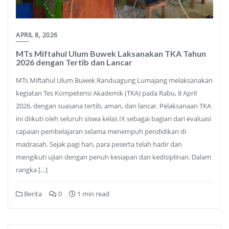
APRIL 8, 2026
MTs Miftahul Ulum Buwek Laksanakan TKA Tahun
2026 dengan Tertib dan Lancar
MTs Miftahul Ulum Buwek Randuagung Lumajang melaksanakan
kegiatan Tes Kompetensi Akademik (TKA) pada Rabu, 8 April
2026, dengan suasana tertib, aman, dan lancar. Pelaksanaan TKA
ini diikuti oleh seluruh siswa kelas IX sebagai bagian dari evaluasi
capaian pembelajaran selama menempuh pendidikan di
madrasah. Sejak pagi hari, para peserta telah hadir dan
mengikuti ujian dengan penuh kesiapan dan kedisiplinan. Dalam
rangka […]
Berita
0
1 min read