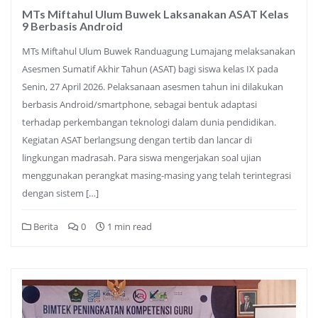
MTs Miftahul Ulum Buwek Laksanakan ASAT Kelas
9 Berbasis Android
MTs Miftahul Ulum Buwek Randuagung Lumajang melaksanakan
Asesmen Sumatif Akhir Tahun (ASAT) bagi siswa kelas IX pada
Senin, 27 April 2026. Pelaksanaan asesmen tahun ini dilakukan
berbasis Android/smartphone, sebagai bentuk adaptasi
terhadap perkembangan teknologi dalam dunia pendidikan.
Kegiatan ASAT berlangsung dengan tertib dan lancar di
lingkungan madrasah. Para siswa mengerjakan soal ujian
menggunakan perangkat masing-masing yang telah terintegrasi
dengan sistem […]
Berita
0
1 min read