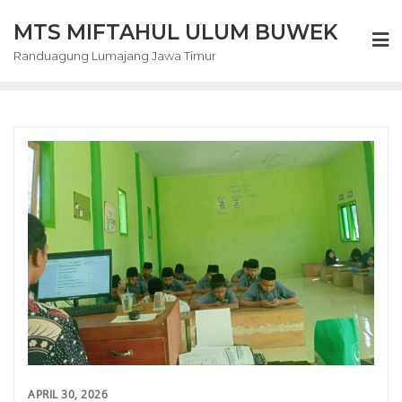
Skip
MTS MIFTAHUL ULUM BUWEK
to
content
Randuagung Lumajang Jawa Timur
APRIL 30, 2026