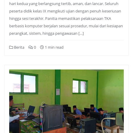
hari kedua yang berlangsung tertib, aman, dan lancar. Seluruh
peserta didik kelas IX mengikuti ujian dengan penuh keseriusan
hingga sesi terakhir. Panitia memastikan pelaksanaan TKA
berbasis komputer berjalan sesuai prosedur, mulai dari kesiapan
perangkat, sistem, hingga pengawasan […]
Berita
0
1 min read