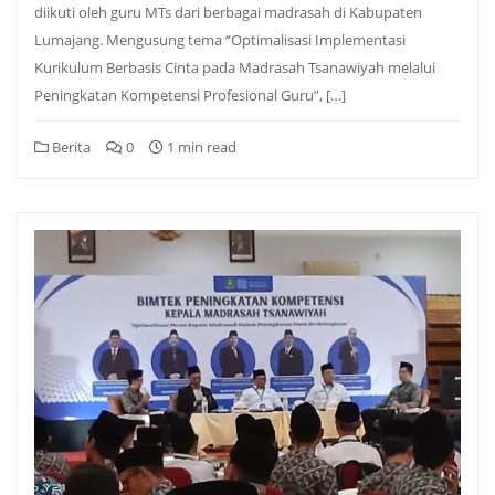
diikuti oleh guru MTs dari berbagai madrasah di Kabupaten
Lumajang. Mengusung tema “Optimalisasi Implementasi
Kurikulum Berbasis Cinta pada Madrasah Tsanawiyah melalui
Peningkatan Kompetensi Profesional Guru”, […]
Berita
0
1 min read