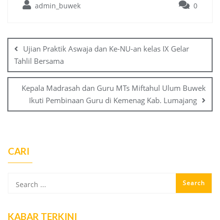
admin_buwek
0
Post
navigation
Ujian Praktik Aswaja dan Ke-NU-an kelas IX Gelar
Tahlil Bersama
Kepala Madrasah dan Guru MTs Miftahul Ulum Buwek
Ikuti Pembinaan Guru di Kemenag Kab. Lumajang
CARI
KABAR TERKINI