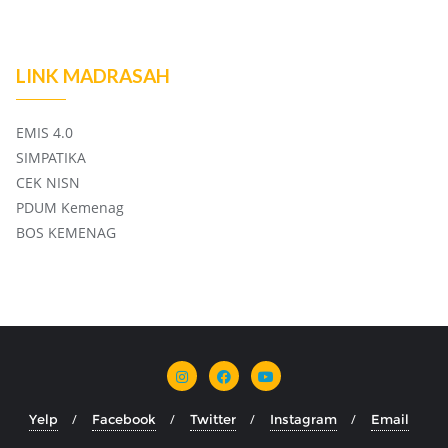
LINK MADRASAH
EMIS 4.0
SIMPATIKA
CEK NISN
PDUM Kemenag
BOS KEMENAG
Yelp
Facebook
Twitter
Instagram
Email