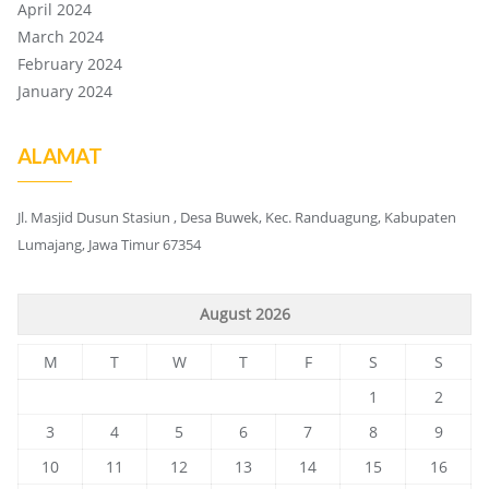
April 2024
March 2024
February 2024
January 2024
ALAMAT
Jl. Masjid Dusun Stasiun , Desa Buwek, Kec. Randuagung, Kabupaten
Lumajang, Jawa Timur 67354
August 2026
M
T
W
T
F
S
S
1
2
3
4
5
6
7
8
9
10
11
12
13
14
15
16