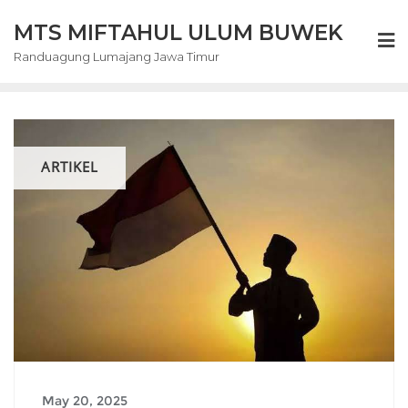
Skip
MTS MIFTAHUL ULUM BUWEK
to
content
Randuagung Lumajang Jawa Timur
ARTIKEL
May 20, 2025