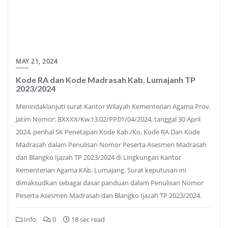
MAY 21, 2024
Kode RA dan Kode Madrasah Kab. Lumajanh TP
2023/2024
Menindaklanjuti surat Kantor Wilayah Kementerian Agama Prov.
Jatim Nomor: BXXXX/Kw.13.02/PP.01/04/2024, tanggal 30 April
2024, perihal SK Penetapan Kode Kab./Ko, Kode RA Dan Kode
Madrasah dalam Penulisan Nomor Peserta Asesmen Madrasah
dan Blangko Ijazah TP 2023/2024 di Lingkungan Kantor
Kementerian Agama KAb. Lumajang. Surat keputusan ini
dimaksudkan sebagai dasar panduan dalam Penulisan Nomor
Peserta Asesmen Madrasah dan Blangko Ijazah TP 2023/2024.
Info
0
18 sec read