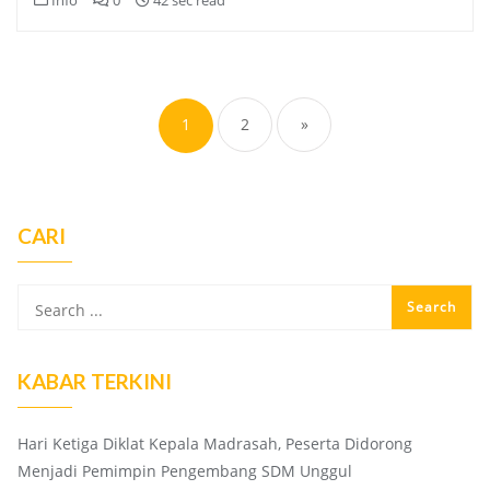
Info
0
42 sec read
Posts
pagination
1
2
»
CARI
KABAR TERKINI
Hari Ketiga Diklat Kepala Madrasah, Peserta Didorong
Menjadi Pemimpin Pengembang SDM Unggul