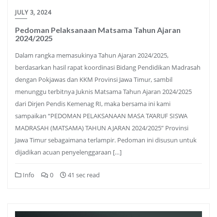
JULY 3, 2024
Pedoman Pelaksanaan Matsama Tahun Ajaran
2024/2025
Dalam rangka memasukinya Tahun Ajaran 2024/2025,
berdasarkan hasil rapat koordinasi Bidang Pendidikan Madrasah
dengan Pokjawas dan KKM Provinsi Jawa Timur, sambil
menunggu terbitnya Juknis Matsama Tahun Ajaran 2024/2025
dari Dirjen Pendis Kemenag RI, maka bersama ini kami
sampaikan “PEDOMAN PELAKSANAAN MASA TA’ARUF SISWA
MADRASAH (MATSAMA) TAHUN AJARAN 2024/2025” Provinsi
Jawa Timur sebagaimana terlampir. Pedoman ini disusun untuk
dijadikan acuan penyelenggaraan […]
Info
0
41 sec read