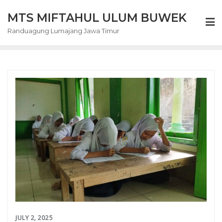
Skip
MTS MIFTAHUL ULUM BUWEK
to
content
Randuagung Lumajang Jawa Timur
JULY 2, 2025