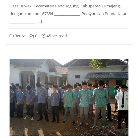
Desa Buwek, Kecamatan Randuagung, Kabupaten Lumajang,
dengan kode pos 67354 ______________. Persyaratan Pendaftaran:
______________ […]
Berita
0
45 sec read