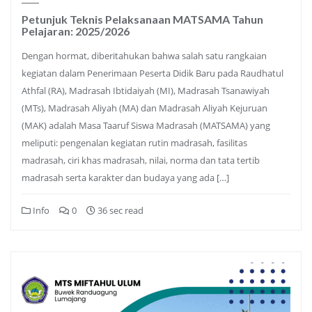
Petunjuk Teknis Pelaksanaan MATSAMA Tahun
Pelajaran: 2025/2026
Dengan hormat, diberitahukan bahwa salah satu rangkaian
kegiatan dalam Penerimaan Peserta Didik Baru pada Raudhatul
Athfal (RA), Madrasah Ibtidaiyah (MI), Madrasah Tsanawiyah
(MTs), Madrasah Aliyah (MA) dan Madrasah Aliyah Kejuruan
(MAK) adalah Masa Taaruf Siswa Madrasah (MATSAMA) yang
meliputi: pengenalan kegiatan rutin madrasah, fasilitas
madrasah, ciri khas madrasah, nilai, norma dan tata tertib
madrasah serta karakter dan budaya yang ada […]
Info
0
36 sec read