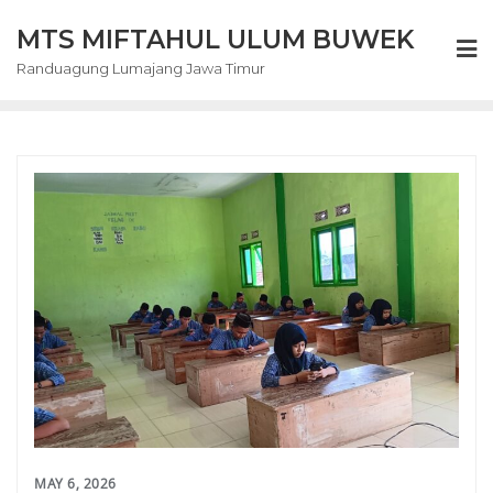
Skip
MTS MIFTAHUL ULUM BUWEK
to
content
Randuagung Lumajang Jawa Timur
MAY 6, 2026