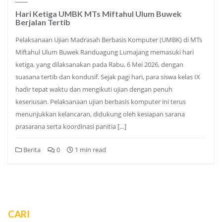
Hari Ketiga UMBK MTs Miftahul Ulum Buwek
Berjalan Tertib
Pelaksanaan Ujian Madrasah Berbasis Komputer (UMBK) di MTs
Miftahul Ulum Buwek Randuagung Lumajang memasuki hari
ketiga, yang dilaksanakan pada Rabu, 6 Mei 2026, dengan
suasana tertib dan kondusif. Sejak pagi hari, para siswa kelas IX
hadir tepat waktu dan mengikuti ujian dengan penuh
keseriusan. Pelaksanaan ujian berbasis komputer ini terus
menunjukkan kelancaran, didukung oleh kesiapan sarana
prasarana serta koordinasi panitia […]
Berita
0
1 min read
CARI