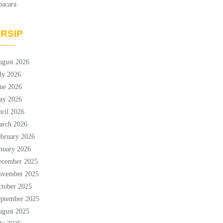
pacara
RSIP
ugust 2026
ly 2026
ne 2026
ay 2026
ril 2026
arch 2026
bruary 2026
nuary 2026
ecember 2025
ovember 2025
tober 2025
eptember 2025
ugust 2025