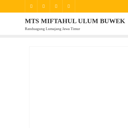
Skip
to
content
MTS MIFTAHUL ULUM BUWEK
Randuagung Lumajang Jawa Timur