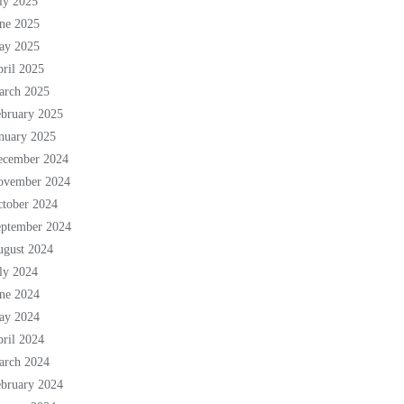
ly 2025
ne 2025
ay 2025
ril 2025
arch 2025
bruary 2025
nuary 2025
ecember 2024
ovember 2024
tober 2024
eptember 2024
ugust 2024
ly 2024
ne 2024
ay 2024
ril 2024
arch 2024
bruary 2024