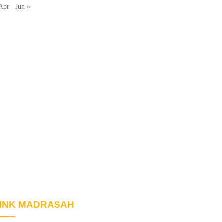
Apr
Jun »
INK MADRASAH