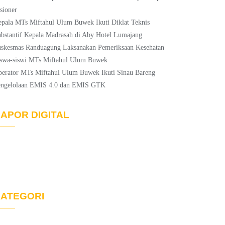
sioner
pala MTs Miftahul Ulum Buwek Ikuti Diklat Teknis
bstantif Kepala Madrasah di Aby Hotel Lumajang
skesmas Randuagung Laksanakan Pemeriksaan Kesehatan
swa-siswi MTs Miftahul Ulum Buwek
erator MTs Miftahul Ulum Buwek Ikuti Sinau Bareng
engelolaan EMIS 4.0 dan EMIS GTK
APOR DIGITAL
ATEGORI