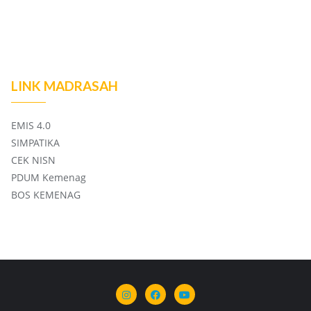
LINK MADRASAH
EMIS 4.0
SIMPATIKA
CEK NISN
PDUM Kemenag
BOS KEMENAG