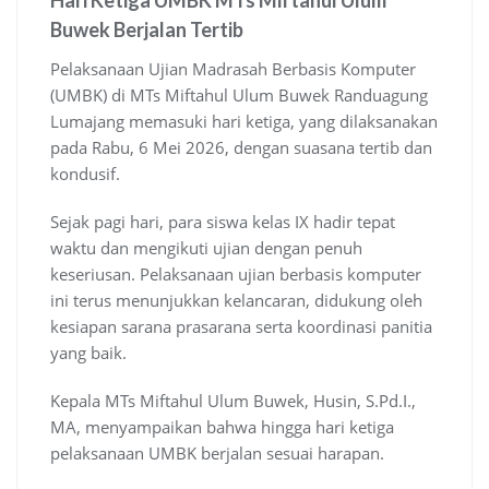
Hari Ketiga UMBK MTs Miftahul Ulum
Buwek Berjalan Tertib
Pelaksanaan Ujian Madrasah Berbasis Komputer
(UMBK) di MTs Miftahul Ulum Buwek Randuagung
Lumajang memasuki hari ketiga, yang dilaksanakan
pada Rabu, 6 Mei 2026, dengan suasana tertib dan
kondusif.
Sejak pagi hari, para siswa kelas IX hadir tepat
waktu dan mengikuti ujian dengan penuh
keseriusan. Pelaksanaan ujian berbasis komputer
ini terus menunjukkan kelancaran, didukung oleh
kesiapan sarana prasarana serta koordinasi panitia
yang baik.
Kepala MTs Miftahul Ulum Buwek, Husin, S.Pd.I.,
MA, menyampaikan bahwa hingga hari ketiga
pelaksanaan UMBK berjalan sesuai harapan.