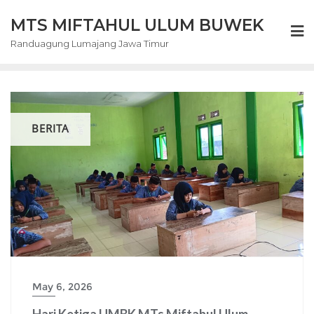
Skip
MTS MIFTAHUL ULUM BUWEK
to
content
Randuagung Lumajang Jawa Timur
BERITA
May 6, 2026