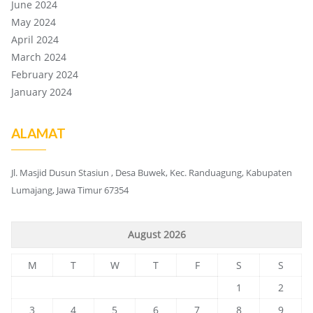
June 2024
May 2024
April 2024
March 2024
February 2024
January 2024
ALAMAT
Jl. Masjid Dusun Stasiun , Desa Buwek, Kec. Randuagung, Kabupaten
Lumajang, Jawa Timur 67354
August 2026
M
T
W
T
F
S
S
1
2
3
4
5
6
7
8
9