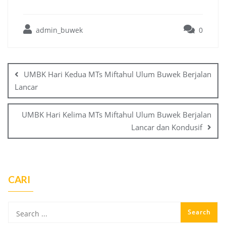
admin_buwek
0
Post
navigation
UMBK Hari Kedua MTs Miftahul Ulum Buwek Berjalan
Lancar
UMBK Hari Kelima MTs Miftahul Ulum Buwek Berjalan
Lancar dan Kondusif
CARI