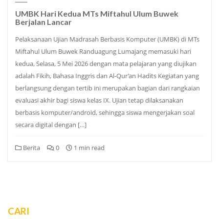
UMBK Hari Kedua MTs Miftahul Ulum Buwek
Berjalan Lancar
Pelaksanaan Ujian Madrasah Berbasis Komputer (UMBK) di MTs
Miftahul Ulum Buwek Randuagung Lumajang memasuki hari
kedua, Selasa, 5 Mei 2026 dengan mata pelajaran yang diujikan
adalah Fikih, Bahasa Inggris dan Al-Qur’an Hadits Kegiatan yang
berlangsung dengan tertib ini merupakan bagian dari rangkaian
evaluasi akhir bagi siswa kelas IX. Ujian tetap dilaksanakan
berbasis komputer/android, sehingga siswa mengerjakan soal
secara digital dengan […]
Berita
0
1 min read
CARI