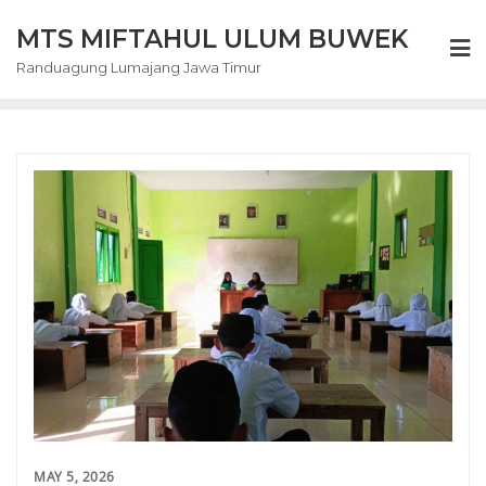
Skip
MTS MIFTAHUL ULUM BUWEK
to
content
Randuagung Lumajang Jawa Timur
MAY 5, 2026