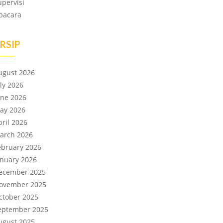
upervisi
pacara
RSIP
ugust 2026
uly 2026
une 2026
ay 2026
pril 2026
arch 2026
ebruary 2026
anuary 2026
ecember 2025
ovember 2025
ctober 2025
eptember 2025
ugust 2025