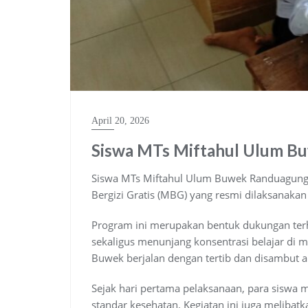
April 20, 2026
Siswa MTs Miftahul Ulum B
Siswa MTs Miftahul Ulum Buwek Randuagun
Bergizi Gratis (MBG) yang resmi dilaksanakan
Program ini merupakan bentuk dukungan terha
sekaligus menunjang konsentrasi belajar di
Buwek berjalan dengan tertib dan disambut an
Sejak hari pertama pelaksanaan, para siswa 
standar kesehatan. Kegiatan ini juga meliba