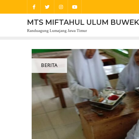
Skip
to
content
MTS MIFTAHUL ULUM BUWE
Randuagung Lumajang Jawa Timur
BERITA