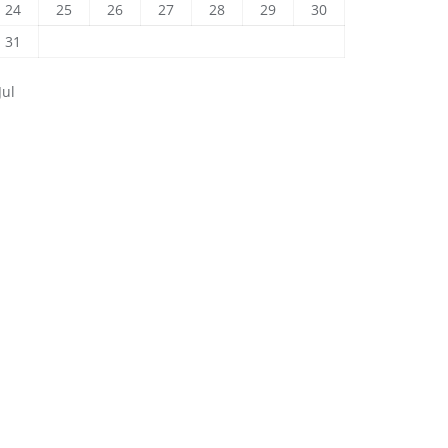
24
25
26
27
28
29
30
31
Jul