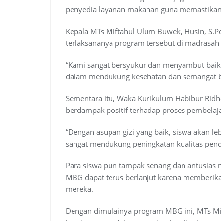
penyedia layanan makanan guna memastikan k
Kepala MTs Miftahul Ulum Buwek, Husin, S.Pd
terlaksananya program tersebut di madrasah
“Kami sangat bersyukur dan menyambut baik
dalam mendukung kesehatan dan semangat be
Sementara itu, Waka Kurikulum Habibur Ridh
berdampak positif terhadap proses pembelaja
“Dengan asupan gizi yang baik, siswa akan leb
sangat mendukung peningkatan kualitas pendi
Para siswa pun tampak senang dan antusias 
MBG dapat terus berlanjut karena memberika
mereka.
Dengan dimulainya program MBG ini, MTs M