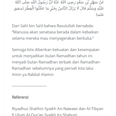
عَنْ سَهْلِ بْنِ سَعْدٍ رَضِيَ اللَّهُ عَنْهُ أَنَّ رَسُولَ اللَّهِ صَلَّى اللَّهُ
عَلَيْهِ وَسَلَّمَ قَالَ لَا يَزَالُ النَّاسُ بِخَيْرٍ مَا عَجَّلُوا الْفِطْرَ (متفق
عليه)
Dari Sahl bin Sa’d bahwa Rasulullah bersabda:
“Manusia akan senatiasa berada dalam kebaikan
selama mereka mau menyegerakan berbuka.”
Semoga kita diberikan kekuatan dan kesempatan
untuk menjadikan bulan Ramadhan tahun ini
menjadi bulan Ramadhan terbaik dari Ramadhan-
Ramadhan sebelumnya yang pernah kita lalui.
Amin ya Rabbal Alamin
—————————
Referensi
Riyadhus Shalihin Syaikh An-Nawawi dan At-Tibyan
fi Ulum Al-Qur’an Syaikh As-Shabuni