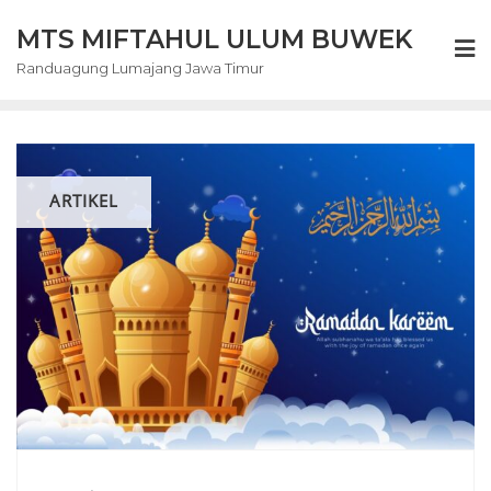
Skip
MTS MIFTAHUL ULUM BUWEK
to
content
Randuagung Lumajang Jawa Timur
ARTIKEL