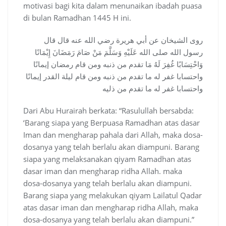
motivasi bagi kita dalam menunaikan ibadah puasa
di bulan Ramadhan 1445 H ini.
روى الشيخان عن أبي هريرة رضي الله عنه قال قال
رسول الله صلى الله عَلَيْهِ وَسَلَّمَ مَنْ صَامَ رَمَضَانَ إِيْمَانًا
وَاحْتِسَابًا غُفِرَ لَهُ مَا تقدم من ذنبه ومن قام رمضان إيمانًا
واحتسابا غفر له ما تقدم من ذنبه ومن قام ليلة القدر إيمانًا
واحتسابا غفر له ما تقدم من ذليه
Dari Abu Hurairah berkata: “Rasulullah bersabda:
‘Barang siapa yang Berpuasa Ramadhan atas dasar
Iman dan mengharap pahala dari Allah, maka dosa-
dosanya yang telah berlalu akan diampuni. Barang
siapa yang melaksanakan qiyam Ramadhan atas
dasar iman dan mengharap ridha Allah. maka
dosa-dosanya yang telah berlalu akan diampuni.
Barang siapa yang melakukan qiyam Lailatul Qadar
atas dasar iman dan mengharap ridha Allah, maka
dosa-dosanya yang telah berlalu akan diampuni.”