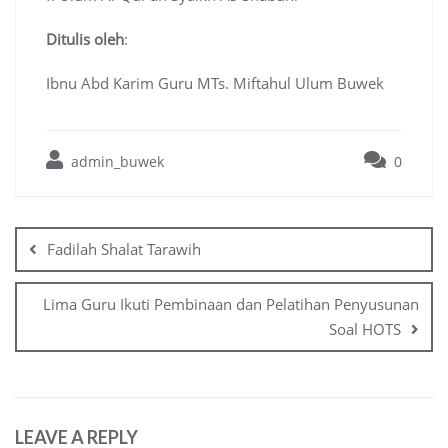
Ditulis oleh
:
Ibnu Abd Karim Guru MTs. Miftahul Ulum Buwek
admin_buwek
0
Post
navigation
Fadilah Shalat Tarawih
Lima Guru Ikuti Pembinaan dan Pelatihan Penyusunan
Soal HOTS
LEAVE A REPLY