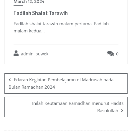
March 12, 2024
Fadilah Shalat Tarawih
Fadilah shalat tarawih malam pertama .Fadilah
malam kedua…
admin_buwek
0
Post
navigation
Edaran Kegiatan Pembelajaran di Madrasah pada
Bulan Ramadhan 2024
Inilah Keutamaan Ramadhan menurut Hadits
Rasulullah