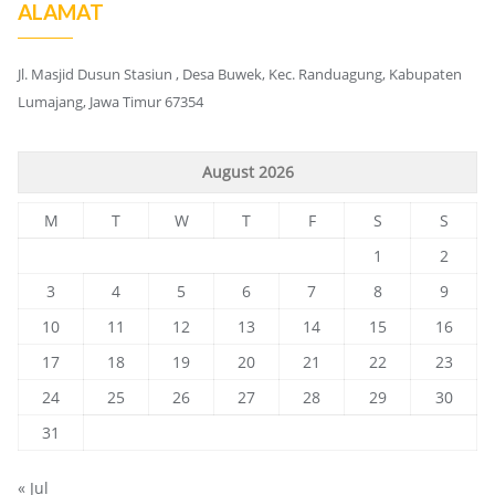
ALAMAT
Jl. Masjid Dusun Stasiun , Desa Buwek, Kec. Randuagung, Kabupaten
Lumajang, Jawa Timur 67354
August 2026
M
T
W
T
F
S
S
1
2
3
4
5
6
7
8
9
10
11
12
13
14
15
16
17
18
19
20
21
22
23
24
25
26
27
28
29
30
31
« Jul