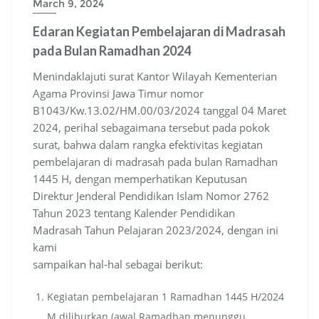
March 9, 2024
Edaran Kegiatan Pembelajaran di Madrasah
pada Bulan Ramadhan 2024
Menindaklajuti surat Kantor Wilayah Kementerian
Agama Provinsi Jawa Timur nomor
B1043/Kw.13.02/HM.00/03/2024 tanggal 04 Maret
2024, perihal sebagaimana tersebut pada pokok
surat, bahwa dalam rangka efektivitas kegiatan
pembelajaran di madrasah pada bulan Ramadhan
1445 H, dengan memperhatikan Keputusan
Direktur Jenderal Pendidikan Islam Nomor 2762
Tahun 2023 tentang Kalender Pendidikan
Madrasah Tahun Pelajaran 2023/2024, dengan ini
kami
sampaikan hal-hal sebagai berikut:
Kegiatan pembelajaran 1 Ramadhan 1445 H/2024
M diliburkan (awal Ramadhan menunggu