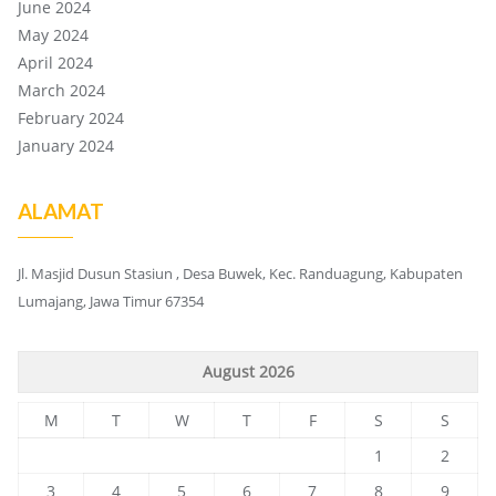
June 2024
May 2024
April 2024
March 2024
February 2024
January 2024
ALAMAT
Jl. Masjid Dusun Stasiun , Desa Buwek, Kec. Randuagung, Kabupaten
Lumajang, Jawa Timur 67354
August 2026
M
T
W
T
F
S
S
1
2
3
4
5
6
7
8
9