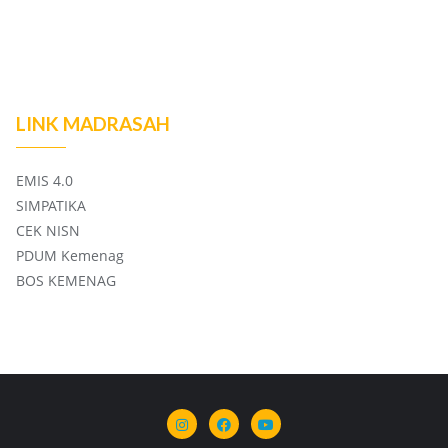
LINK MADRASAH
EMIS 4.0
SIMPATIKA
CEK NISN
PDUM Kemenag
BOS KEMENAG