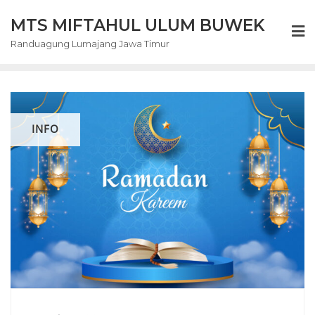
Skip
MTS MIFTAHUL ULUM BUWEK
to
content
Randuagung Lumajang Jawa Timur
INFO