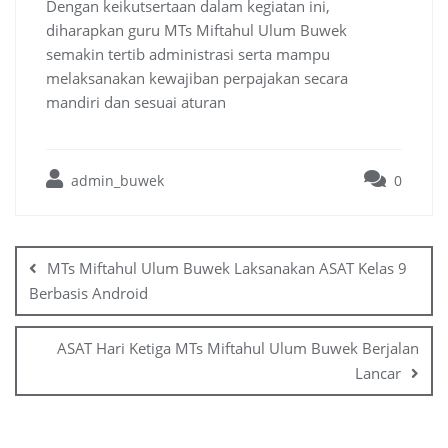
Dengan keikutsertaan dalam kegiatan ini,
diharapkan guru MTs Miftahul Ulum Buwek
semakin tertib administrasi serta mampu
melaksanakan kewajiban perpajakan secara
mandiri dan sesuai aturan
admin_buwek
0
Post
navigation
MTs Miftahul Ulum Buwek Laksanakan ASAT Kelas 9
Berbasis Android
ASAT Hari Ketiga MTs Miftahul Ulum Buwek Berjalan
Lancar