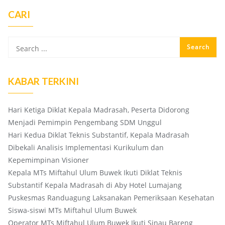
CARI
KABAR TERKINI
Hari Ketiga Diklat Kepala Madrasah, Peserta Didorong
Menjadi Pemimpin Pengembang SDM Unggul
Hari Kedua Diklat Teknis Substantif, Kepala Madrasah
Dibekali Analisis Implementasi Kurikulum dan
Kepemimpinan Visioner
Kepala MTs Miftahul Ulum Buwek Ikuti Diklat Teknis
Substantif Kepala Madrasah di Aby Hotel Lumajang
Puskesmas Randuagung Laksanakan Pemeriksaan Kesehatan
Siswa-siswi MTs Miftahul Ulum Buwek
Operator MTs Miftahul Ulum Buwek Ikuti Sinau Bareng