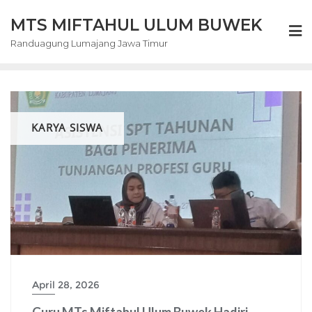
Skip
MTS MIFTAHUL ULUM BUWEK
to
content
Randuagung Lumajang Jawa Timur
KARYA SISWA
April 28, 2026