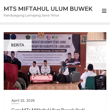
Skip
MTS MIFTAHUL ULUM BUWEK
to
content
Randuagung Lumajang Jawa Timur
BERITA
April 22, 2026