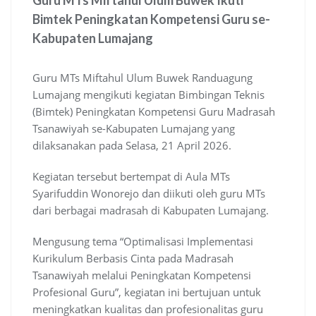
Guru MTs Miftahul Ulum Buwek Ikuti
Bimtek Peningkatan Kompetensi Guru se-
Kabupaten Lumajang
Guru MTs Miftahul Ulum Buwek Randuagung
Lumajang mengikuti kegiatan Bimbingan Teknis
(Bimtek) Peningkatan Kompetensi Guru Madrasah
Tsanawiyah se-Kabupaten Lumajang yang
dilaksanakan pada Selasa, 21 April 2026.
Kegiatan tersebut bertempat di Aula MTs
Syarifuddin Wonorejo dan diikuti oleh guru MTs
dari berbagai madrasah di Kabupaten Lumajang.
Mengusung tema “Optimalisasi Implementasi
Kurikulum Berbasis Cinta pada Madrasah
Tsanawiyah melalui Peningkatan Kompetensi
Profesional Guru”, kegiatan ini bertujuan untuk
meningkatkan kualitas dan profesionalitas guru