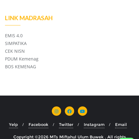
LINK MADRASAH
EMIS 4.0
SIMPATIKA
CEK NISN
PDUM Kemenag
BOS KEMENAG
Yelp
Facebook
Twitter
Instagram
Email
Copyright ©2026 MTs Miftahul Ulum Buwek . All rights