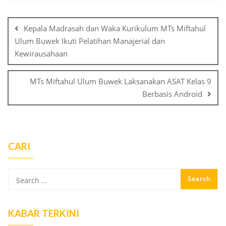
Post
navigation
Kepala Madrasah dan Waka Kurikulum MTs Miftahul
Ulum Buwek Ikuti Pelatihan Manajerial dan
Kewirausahaan
MTs Miftahul Ulum Buwek Laksanakan ASAT Kelas 9
Berbasis Android
CARI
KABAR TERKINI