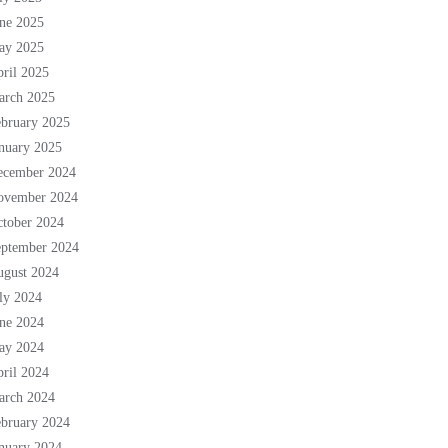
ne 2025
ay 2025
ril 2025
arch 2025
bruary 2025
nuary 2025
ecember 2024
ovember 2024
tober 2024
eptember 2024
ugust 2024
ly 2024
ne 2024
ay 2024
ril 2024
arch 2024
bruary 2024
nuary 2024