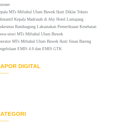
sioner
pala MTs Miftahul Ulum Buwek Ikuti Diklat Teknis
bstantif Kepala Madrasah di Aby Hotel Lumajang
skesmas Randuagung Laksanakan Pemeriksaan Kesehatan
swa-siswi MTs Miftahul Ulum Buwek
erator MTs Miftahul Ulum Buwek Ikuti Sinau Bareng
engelolaan EMIS 4.0 dan EMIS GTK
APOR DIGITAL
ATEGORI