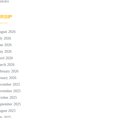
pacara
RSIP
ugust 2026
ly 2026
ne 2026
ay 2026
ril 2026
arch 2026
bruary 2026
nuary 2026
ecember 2025
ovember 2025
tober 2025
eptember 2025
ugust 2025
ly 2025