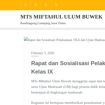
Skip
to
content
MTS MIFTAHUL ULUM BUWEK
Randuagung Lumajang Jawa Timur
BERITA
February 5, 2026
Rapat dan Sosialisasi Pel
Kelas IX
MTs Miftahul Ulum Buwek menggelar rapat dan s
serta Ujian Madrasah (UM) bagi peserta didik kel
bertempat di lingkungan madrasah.
Kegiatan ini bertujuan memberikan pemahaman ya