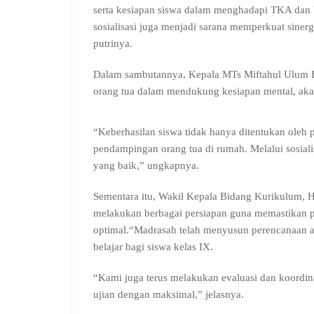
serta kesiapan siswa dalam menghadapi TKA dan U
sosialisasi juga menjadi sarana memperkuat siner
putrinya.
Dalam sambutannya, Kepala MTs Miftahul Ulum B
orang tua dalam mendukung kesiapan mental, aka
“Keberhasilan siswa tidak hanya ditentukan oleh 
pendampingan orang tua di rumah. Melalui sosiali
yang baik,” ungkapnya.
Sementara itu, Wakil Kepala Bidang Kurikulum, H
melakukan berbagai persiapan guna memastikan 
optimal.“Madrasah telah menyusun perencanaan 
belajar bagi siswa kelas IX.
“Kami juga terus melakukan evaluasi dan koordin
ujian dengan maksimal,” jelasnya.