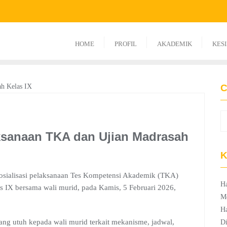
HOME
PROFIL
AKADEMIK
KES
C
aksanaan TKA dan Ujian Madrasah
K
osialisasi pelaksanaan Tes Kompetensi Akademik (TKA)
Ha
as IX bersama wali murid, pada Kamis, 5 Februari 2026,
M
Ha
ng utuh kepada wali murid terkait mekanisme, jadwal,
Di