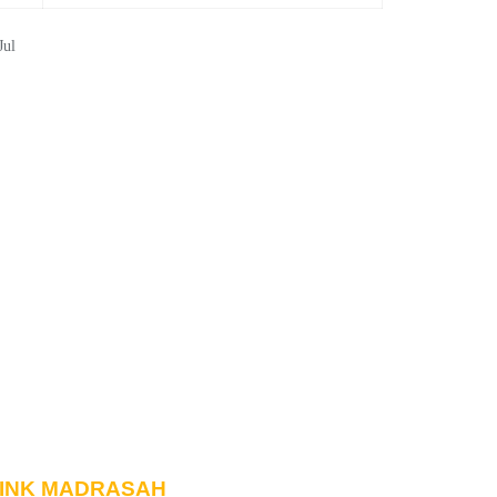
Jul
INK MADRASAH