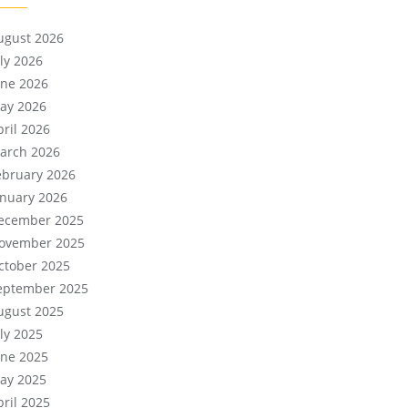
ugust 2026
uly 2026
une 2026
ay 2026
pril 2026
arch 2026
ebruary 2026
anuary 2026
ecember 2025
ovember 2025
ctober 2025
eptember 2025
ugust 2025
uly 2025
une 2025
ay 2025
pril 2025