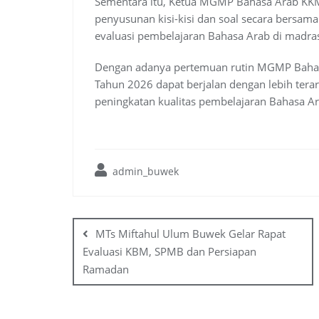
Sementara itu, Ketua MGMP Bahasa Arab K
penyusunan kisi-kisi dan soal secara bersam
evaluasi pembelajaran Bahasa Arab di madra
Dengan adanya pertemuan rutin MGMP Bahasa
Tahun 2026 dapat berjalan dengan lebih ter
peningkatan kualitas pembelajaran Bahasa A
admin_buwek
Post
navigation
MTs Miftahul Ulum Buwek Gelar Rapat
Evaluasi KBM, SPMB dan Persiapan
Ramadan