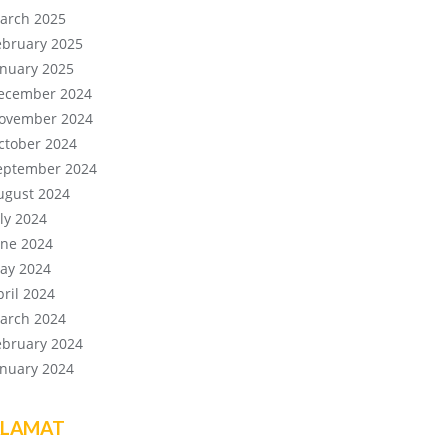
arch 2025
ebruary 2025
anuary 2025
ecember 2024
ovember 2024
ctober 2024
eptember 2024
ugust 2024
uly 2024
une 2024
ay 2024
pril 2024
arch 2024
ebruary 2024
anuary 2024
LAMAT