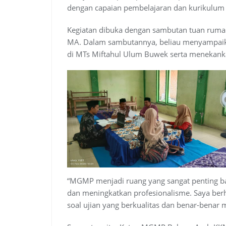
dengan capaian pembelajaran dan kurikulum 
Kegiatan dibuka dengan sambutan tuan rumah
MA. Dalam sambutannya, beliau menyampaik
di MTs Miftahul Ulum Buwek serta menekanka
“MGMP menjadi ruang yang sangat penting ba
dan meningkatkan profesionalisme. Saya berha
soal ujian yang berkualitas dan benar-benar 