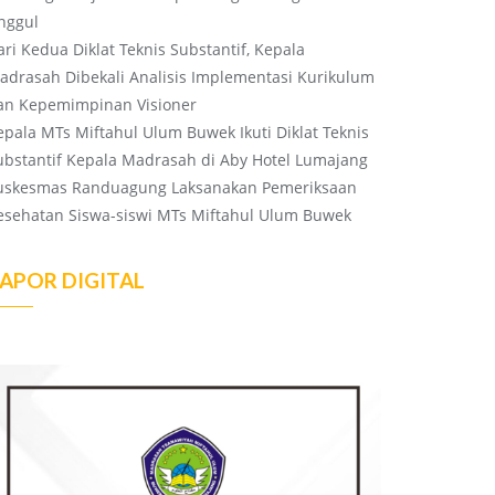
nggul
ari Kedua Diklat Teknis Substantif, Kepala
adrasah Dibekali Analisis Implementasi Kurikulum
an Kepemimpinan Visioner
epala MTs Miftahul Ulum Buwek Ikuti Diklat Teknis
ubstantif Kepala Madrasah di Aby Hotel Lumajang
uskesmas Randuagung Laksanakan Pemeriksaan
esehatan Siswa-siswi MTs Miftahul Ulum Buwek
APOR DIGITAL