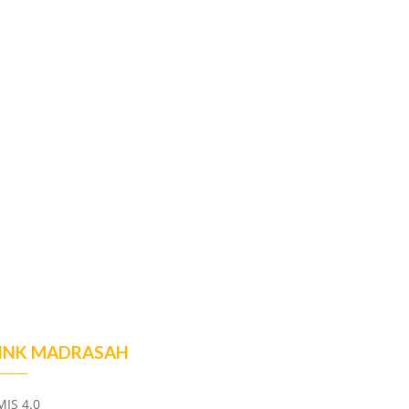
INK MADRASAH
MIS 4.0