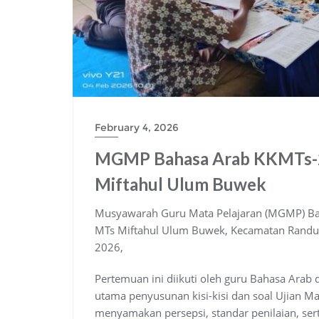
February 4, 2026
MGMP Bahasa Arab KKMTs-2 
Miftahul Ulum Buwek
Musyawarah Guru Mata Pelajaran (MGMP) Ba
MTs Miftahul Ulum Buwek, Kecamatan Randua
2026,
Pertemuan ini diikuti oleh guru Bahasa Ara
utama penyusunan kisi-kisi dan soal Ujian M
menyamakan persepsi, standar penilaian, sert