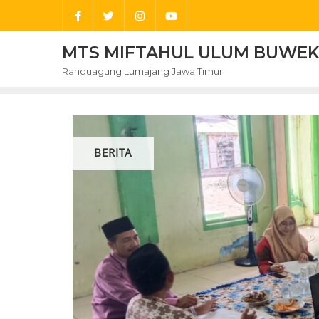
Skip
to
content
MTS MIFTAHUL ULUM BUWE
Randuagung Lumajang Jawa Timur
BERITA