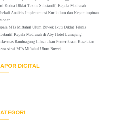
ri Kedua Diklat Teknis Substantif, Kepala Madrasah
bekali Analisis Implementasi Kurikulum dan Kepemimpinan
sioner
pala MTs Miftahul Ulum Buwek Ikuti Diklat Teknis
bstantif Kepala Madrasah di Aby Hotel Lumajang
skesmas Randuagung Laksanakan Pemeriksaan Kesehatan
swa-siswi MTs Miftahul Ulum Buwek
APOR DIGITAL
ATEGORI