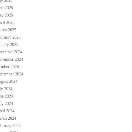
ly 2025
ne 2025
ay 2025
ril 2025
arch 2025
bruary 2025
nuary 2025
ecember 2024
ovember 2024
tober 2024
eptember 2024
ugust 2024
ly 2024
ne 2024
ay 2024
ril 2024
arch 2024
bruary 2024