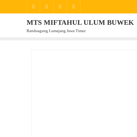
Skip
to
content
MTS MIFTAHUL ULUM BUWEK
Randuagung Lumajang Jawa Timur