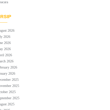
pacara
RSIP
ugust 2026
ly 2026
ne 2026
ay 2026
ril 2026
arch 2026
bruary 2026
nuary 2026
ecember 2025
ovember 2025
tober 2025
eptember 2025
ugust 2025