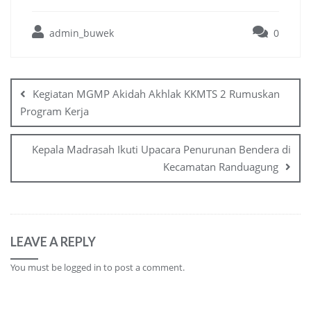
admin_buwek
0
Post
navigation
Kegiatan MGMP Akidah Akhlak KKMTS 2 Rumuskan
Program Kerja
Kepala Madrasah Ikuti Upacara Penurunan Bendera di
Kecamatan Randuagung
LEAVE A REPLY
You must be
logged in
to post a comment.