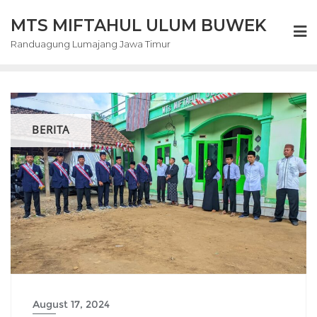
Skip
MTS MIFTAHUL ULUM BUWEK
to
content
Randuagung Lumajang Jawa Timur
BERITA
August 17, 2024