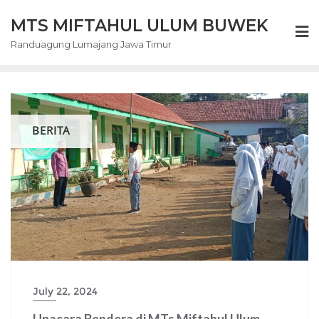
Skip
MTS MIFTAHUL ULUM BUWEK
to
content
Randuagung Lumajang Jawa Timur
BERITA
July 22, 2024