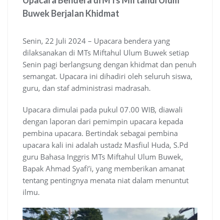
Upacara Bendera di MTs Miftahul Ulum
Buwek Berjalan Khidmat
Senin, 22 Juli 2024 – Upacara bendera yang
dilaksanakan di MTs Miftahul Ulum Buwek setiap
Senin pagi berlangsung dengan khidmat dan penuh
semangat. Upacara ini dihadiri oleh seluruh siswa,
guru, dan staf administrasi madrasah.
Upacara dimulai pada pukul 07.00 WIB, diawali
dengan laporan dari pemimpin upacara kepada
pembina upacara. Bertindak sebagai pembina
upacara kali ini adalah ustadz Masfiul Huda, S.Pd
guru Bahasa Inggris MTs Miftahul Ulum Buwek,
Bapak Ahmad Syafi’i, yang memberikan amanat
tentang pentingnya menata niat dalam menuntut
ilmu.