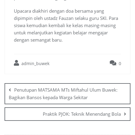
Upacara diakhiri dengan doa bersama yang
dipimpin oleh ustadz Fauzan selaku guru SKI. Para
siswa kemudian kembali ke kelas masing-masing
untuk melanjutkan kegiatan belajar mengajar
dengan semangat baru.
admin_buwek
0
Post
navigation
Penutupan MATSAMA MTs Miftahul Ulum Buwek:
Bagikan Bansos kepada Warga Sekitar
Praktik PJOK: Teknik Menendang Bola