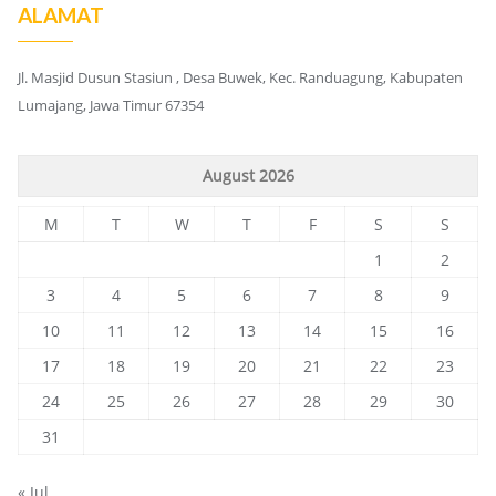
ALAMAT
Jl. Masjid Dusun Stasiun , Desa Buwek, Kec. Randuagung, Kabupaten
Lumajang, Jawa Timur 67354
August 2026
M
T
W
T
F
S
S
1
2
3
4
5
6
7
8
9
10
11
12
13
14
15
16
17
18
19
20
21
22
23
24
25
26
27
28
29
30
31
« Jul