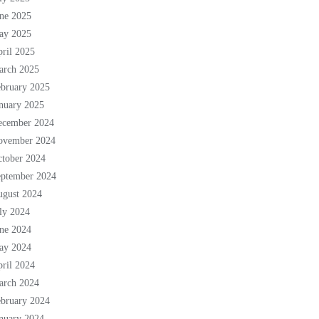
ne 2025
ay 2025
ril 2025
arch 2025
bruary 2025
nuary 2025
ecember 2024
ovember 2024
tober 2024
eptember 2024
ugust 2024
ly 2024
ne 2024
ay 2024
ril 2024
arch 2024
bruary 2024
nuary 2024