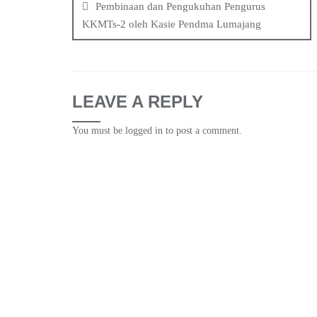
navigation
Pembinaan dan Pengukuhan Pengurus
KKMTs-2 oleh Kasie Pendma Lumajang
LEAVE A REPLY
You must be
logged in
to post a comment.