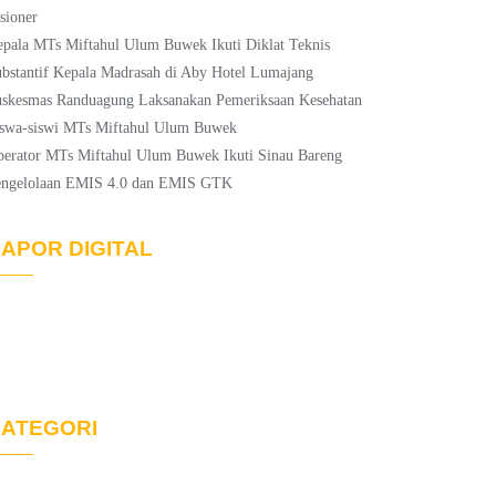
sioner
pala MTs Miftahul Ulum Buwek Ikuti Diklat Teknis
bstantif Kepala Madrasah di Aby Hotel Lumajang
skesmas Randuagung Laksanakan Pemeriksaan Kesehatan
swa-siswi MTs Miftahul Ulum Buwek
erator MTs Miftahul Ulum Buwek Ikuti Sinau Bareng
engelolaan EMIS 4.0 dan EMIS GTK
APOR DIGITAL
ATEGORI