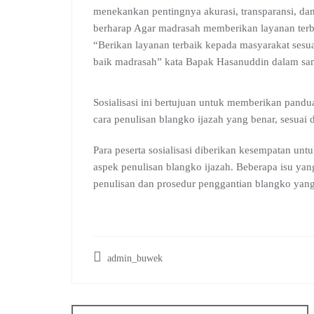
menekankan pentingnya akurasi, transparansi, da
berharap Agar madrasah memberikan layanan terbai
“Berikan layanan terbaik kepada masyarakat sesu
baik madrasah” kata Bapak Hasanuddin dalam s
Sosialisasi ini bertujuan untuk memberikan pan
cara penulisan blangko ijazah yang benar, sesuai
Para peserta sosialisasi diberikan kesempatan unt
aspek penulisan blangko ijazah. Beberapa isu ya
penulisan dan prosedur penggantian blangko yang 
admin_buwek
Post