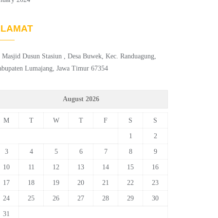
ALAMAT
. Masjid Dusun Stasiun , Desa Buwek, Kec. Randuagung,
abupaten Lumajang, Jawa Timur 67354
August 2026
M
T
W
T
F
S
S
1
2
3
4
5
6
7
8
9
10
11
12
13
14
15
16
17
18
19
20
21
22
23
24
25
26
27
28
29
30
31