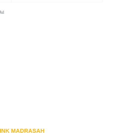
Jul
INK MADRASAH