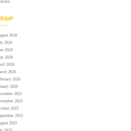
pacara
RSIP
ugust 2026
ly 2026
ne 2026
ay 2026
ril 2026
arch 2026
bruary 2026
nuary 2026
ecember 2025
ovember 2025
tober 2025
eptember 2025
ugust 2025
ly 2025