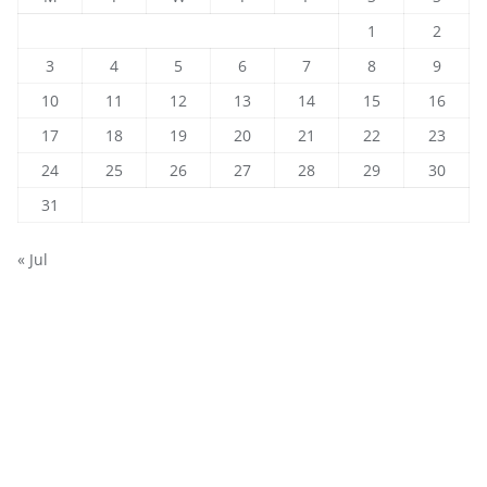
1
2
3
4
5
6
7
8
9
10
11
12
13
14
15
16
17
18
19
20
21
22
23
24
25
26
27
28
29
30
31
« Jul