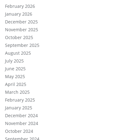
February 2026
January 2026
December 2025
November 2025
October 2025
September 2025
August 2025
July 2025
June 2025
May 2025
April 2025
March 2025
February 2025
January 2025
December 2024
November 2024
October 2024
September 2024