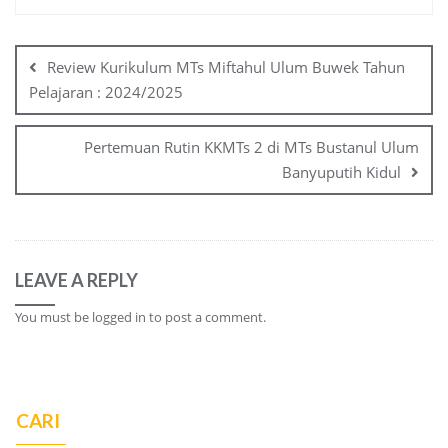
Post
navigation
Review Kurikulum MTs Miftahul Ulum Buwek Tahun
Pelajaran : 2024/2025
Pertemuan Rutin KKMTs 2 di MTs Bustanul Ulum
Banyuputih Kidul
LEAVE A REPLY
You must be
logged in
to post a comment.
CARI