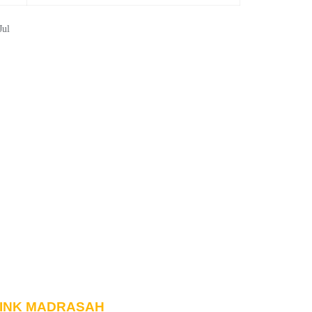
Jul
INK MADRASAH