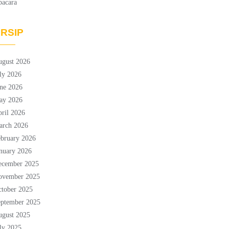
pacara
RSIP
ugust 2026
ly 2026
ne 2026
ay 2026
ril 2026
arch 2026
bruary 2026
nuary 2026
ecember 2025
ovember 2025
tober 2025
eptember 2025
ugust 2025
ly 2025