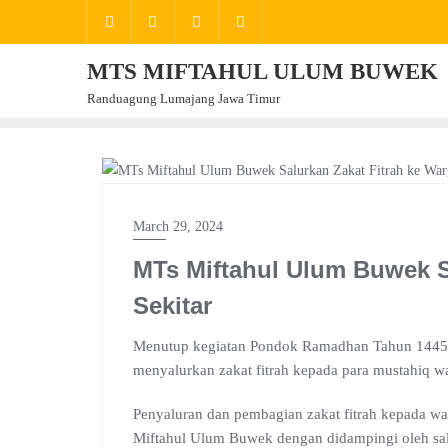
Skip
to
content
MTS MIFTAHUL ULUM BUWEK
Randuagung Lumajang Jawa Timur
BERITA
March 29, 2024
MTs Miftahul Ulum Buwek S
Sekitar
Menutup kegiatan Pondok Ramadhan Tahun 144
menyalurkan zakat fitrah kepada para mustahiq w
Penyaluran dan pembagian zakat fitrah kepada war
Miftahul Ulum Buwek dengan didampingi oleh sala