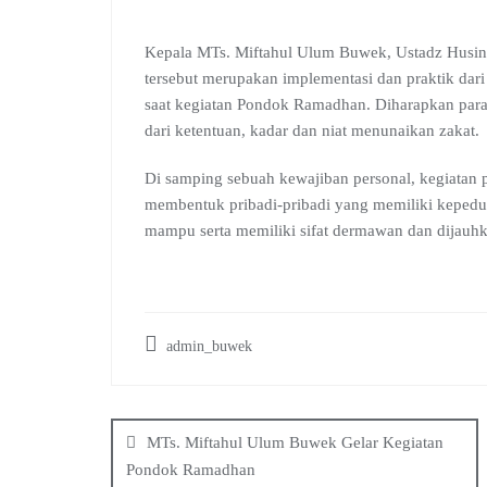
Kepala MTs. Miftahul Ulum Buwek, Ustadz Husin, 
tersebut merupakan implementasi dan praktik dari 
saat kegiatan Pondok Ramadhan. Diharapkan para 
dari ketentuan, kadar dan niat menunaikan zakat.
Di samping sebuah kewajiban personal, kegiatan p
membentuk pribadi-pribadi yang memiliki kepedu
mampu serta memiliki sifat dermawan dan dijauhkan
admin_buwek
Post
navigation
MTs. Miftahul Ulum Buwek Gelar Kegiatan
Pondok Ramadhan