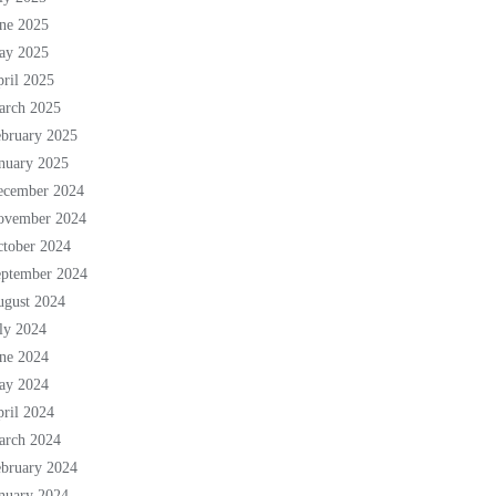
ne 2025
ay 2025
ril 2025
arch 2025
bruary 2025
nuary 2025
ecember 2024
ovember 2024
tober 2024
eptember 2024
ugust 2024
ly 2024
ne 2024
ay 2024
ril 2024
arch 2024
bruary 2024
nuary 2024