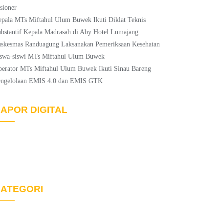
sioner
pala MTs Miftahul Ulum Buwek Ikuti Diklat Teknis
bstantif Kepala Madrasah di Aby Hotel Lumajang
skesmas Randuagung Laksanakan Pemeriksaan Kesehatan
swa-siswi MTs Miftahul Ulum Buwek
erator MTs Miftahul Ulum Buwek Ikuti Sinau Bareng
engelolaan EMIS 4.0 dan EMIS GTK
APOR DIGITAL
ATEGORI