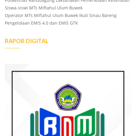
Puskesmas Randuagung Laksanakan Pemeriksaan Kesehatan
Siswa-siswi MTs Miftahul Ulum Buwek
Operator MTs Miftahul Ulum Buwek Ikuti Sinau Bareng
Pengelolaan EMIS 4.0 dan EMIS GTK
RAPOR DIGITAL