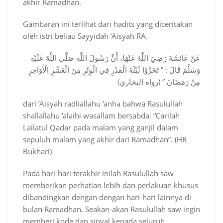
akhir Ramadhan.
Gambaran ini terlihat dari hadits yang diceritakan
oleh istri beliau Sayyidah ‘Aisyah RA.
عَنْ عَائِشَةَ رَضِيَ اللَّهُ عَنْهَا، أَنَّ رَسُولَ اللَّهِ صَلَّى اللَّهُ عَلَيْهِ
وَسَلَّمَ قَالَ : ” تَحَرَّوْا لَيْلَةَ الْقَدْرِ فِي الْوِتْرِ مِنَ الْعَشْرِ الْأَوَاخِرِ
مِنْ رَمَضَانَ ” (رواه البخاري)
dari ‘Aisyah radliallahu ‘anha bahwa Rasulullah
shallallahu ‘alaihi wasallam bersabda: “Carilah
Lailatul Qadar pada malam yang ganjil dalam
sepuluh malam yang akhir dari Ramadhan”. (HR
Bukhari)
Pada hari-hari terakhir inilah Rasulullah saw
memberikan perhatian lebih dan perlakuan khusus
dibandingkan dengan dengan hari-hari lainnya di
bulan Ramadhan. Seakan-akan Rasulullah saw ingin
memberi kode dan sinyal kepada seluruh