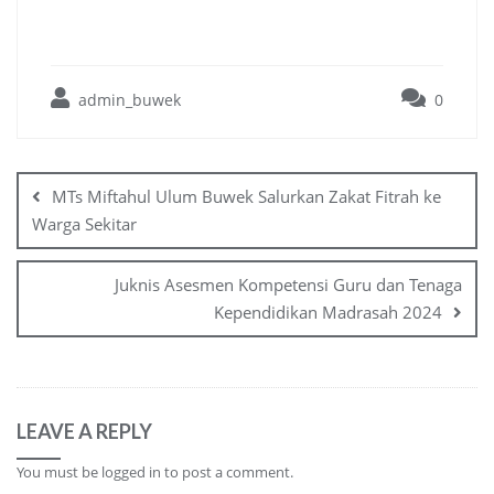
admin_buwek
0
Post
navigation
MTs Miftahul Ulum Buwek Salurkan Zakat Fitrah ke
Warga Sekitar
Juknis Asesmen Kompetensi Guru dan Tenaga
Kependidikan Madrasah 2024
LEAVE A REPLY
You must be
logged in
to post a comment.