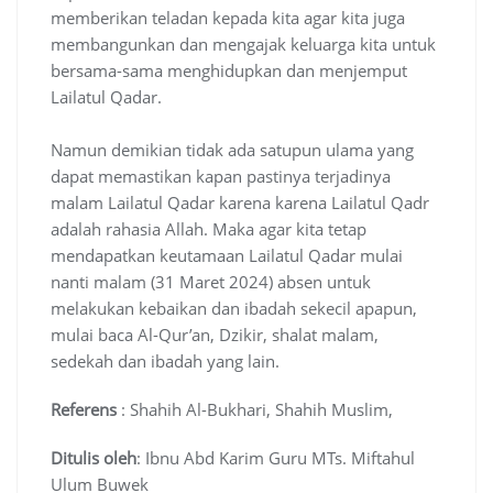
memberikan teladan kepada kita agar kita juga
membangunkan dan mengajak keluarga kita untuk
bersama-sama menghidupkan dan menjemput
Lailatul Qadar.
Namun demikian tidak ada satupun ulama yang
dapat memastikan kapan pastinya terjadinya
malam Lailatul Qadar karena karena Lailatul Qadr
adalah rahasia Allah. Maka agar kita tetap
mendapatkan keutamaan Lailatul Qadar mulai
nanti malam (31 Maret 2024) absen untuk
melakukan kebaikan dan ibadah sekecil apapun,
mulai baca Al-Qur’an, Dzikir, shalat malam,
sedekah dan ibadah yang lain.
Referens
: Shahih Al-Bukhari, Shahih Muslim,
Ditulis oleh
: Ibnu Abd Karim Guru MTs. Miftahul
Ulum Buwek