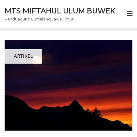
Skip
MTS MIFTAHUL ULUM BUWEK
to
content
Randuagung Lumajang Jawa Timur
ARTIKEL