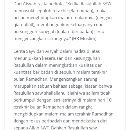
Dari Aisyah ra, ia berkata, “Ketika Rasulullah SAW
memasuki sepuluh terakhir (Ramadhan), maka
beliau menghidupkan malam-malamnya (dengan
qiamullail), membangunkan keluarganya dan
bersungguh-sungguh (dalam beribadah) serta
mengencangkan sarungnya.” (HR Muslim)
Cerita Sayyidah Aisyah dalam hadits di atas
menunjukkan keseriusan dan kesungguhan
Rasulullah dalam meningkatkan kualitas dan
kuantitas beribadah di sepuluh malam terakhir
bulan Ramadhan. Mengencangkan sarung
merupakan sebuah bahasa sebagai kiasan bahwa
Rasulullah saw shallallahu ‘alaihi wa sallam tidak
berkumpul dengan istri-istrinya di malam hari 10
terakhir bulan Ramadhan dalam rangka
menghidupkan malam-malam terakhir Ramadhan
dengan fokus beribadah dan mendekatkan diri
kepada Allah SWT. Bahkan Rasulullah saw