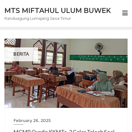
Skip
MTS MIFTAHUL ULUM BUWEK
to
content
Randuagung Lumajang Jawa Timur
BERITA
February 26, 2025