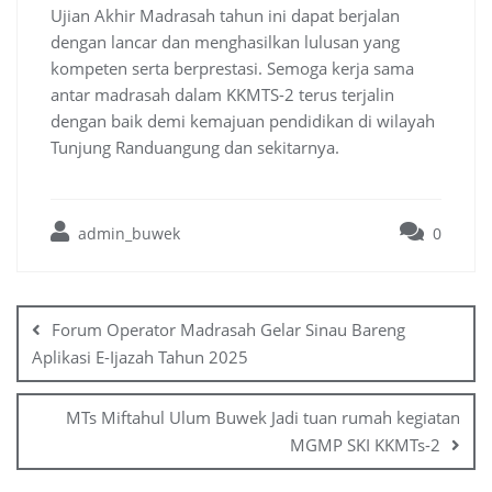
Ujian Akhir Madrasah tahun ini dapat berjalan
dengan lancar dan menghasilkan lulusan yang
kompeten serta berprestasi. Semoga kerja sama
antar madrasah dalam KKMTS-2 terus terjalin
dengan baik demi kemajuan pendidikan di wilayah
Tunjung Randuangung dan sekitarnya.
admin_buwek
0
Post
navigation
Forum Operator Madrasah Gelar Sinau Bareng
Aplikasi E-Ijazah Tahun 2025
MTs Miftahul Ulum Buwek Jadi tuan rumah kegiatan
MGMP SKI KKMTs-2