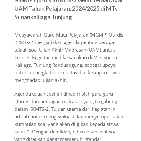
MGMP Qurdis KKMTs-2 Gelar Telaah Soal
UAM Tahun Pelajaran: 2024/2025 di MTs
Sunankalijaga Tunjung
Musyawarah Guru Mata Pelajaran (MGMP) Qurdis
KKMTs-2 mengadakan agenda penting berupa
telaah soal Ujian Akhir Madrasah (UAM) untuk
kelas 9. Kegiatan ini dilaksanakan di MTs Sunan
Kalijaga, Tunjung Randuangung, sebagai upaya
untuk meningkatkan kualitas dan kesiapan siswa
menghadapi ujian akhir.
Agenda telaah soal ini dihadiri oleh para guru
Qurdis dari berbagai madrasah yang tergabung
dalam KKMTS-2. Tujuan utama dari kegiatan ini
adalah untuk mengevaluasi dan menyempurnakan
kumpulan soal yang akan diujikan kepada siswa
kelas 9. Dengan demikian, diharapkan soal-soal
yang disajikan dapat memenuhi standar