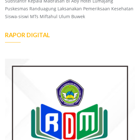
Substantif Kepala Madrasah di Aby Hotel Lumajang
Puskesmas Randuagung Laksanakan Pemeriksaan Kesehatan
Siswa-siswi MTs Miftahul Ulum Buwek
RAPOR DIGITAL