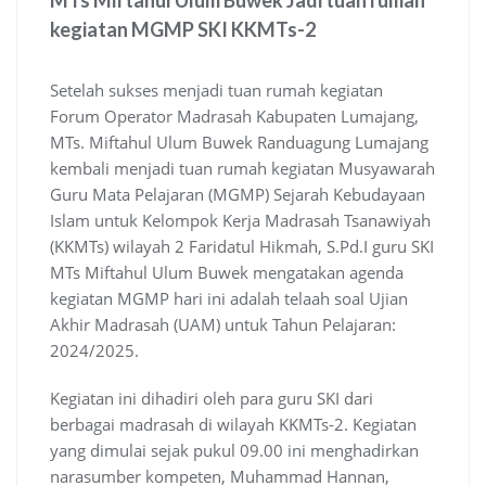
MTs Miftahul Ulum Buwek Jadi tuan rumah
kegiatan MGMP SKI KKMTs-2
Setelah sukses menjadi tuan rumah kegiatan
Forum Operator Madrasah Kabupaten Lumajang,
MTs. Miftahul Ulum Buwek Randuagung Lumajang
kembali menjadi tuan rumah kegiatan Musyawarah
Guru Mata Pelajaran (MGMP) Sejarah Kebudayaan
Islam untuk Kelompok Kerja Madrasah Tsanawiyah
(KKMTs) wilayah 2 Faridatul Hikmah, S.Pd.I guru SKI
MTs Miftahul Ulum Buwek mengatakan agenda
kegiatan MGMP hari ini adalah telaah soal Ujian
Akhir Madrasah (UAM) untuk Tahun Pelajaran:
2024/2025.
Kegiatan ini dihadiri oleh para guru SKI dari
berbagai madrasah di wilayah KKMTs-2. Kegiatan
yang dimulai sejak pukul 09.00 ini menghadirkan
narasumber kompeten, Muhammad Hannan,