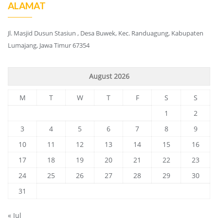
ALAMAT
Jl. Masjid Dusun Stasiun , Desa Buwek, Kec. Randuagung, Kabupaten
Lumajang, Jawa Timur 67354
August 2026
M
T
W
T
F
S
S
1
2
3
4
5
6
7
8
9
10
11
12
13
14
15
16
17
18
19
20
21
22
23
24
25
26
27
28
29
30
31
« Jul