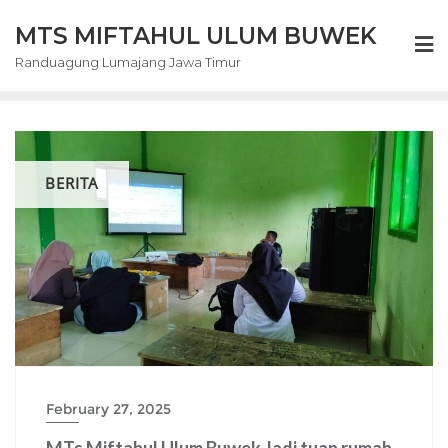
Skip
MTS MIFTAHUL ULUM BUWEK
to
content
Randuagung Lumajang Jawa Timur
BERITA
February 27, 2025