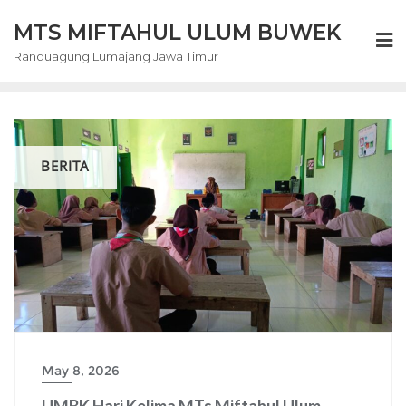
Skip
MTS MIFTAHUL ULUM BUWEK
to
content
Randuagung Lumajang Jawa Timur
BERITA
May 8, 2026