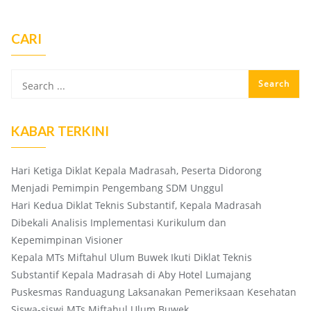
CARI
KABAR TERKINI
Hari Ketiga Diklat Kepala Madrasah, Peserta Didorong
Menjadi Pemimpin Pengembang SDM Unggul
Hari Kedua Diklat Teknis Substantif, Kepala Madrasah
Dibekali Analisis Implementasi Kurikulum dan
Kepemimpinan Visioner
Kepala MTs Miftahul Ulum Buwek Ikuti Diklat Teknis
Substantif Kepala Madrasah di Aby Hotel Lumajang
Puskesmas Randuagung Laksanakan Pemeriksaan Kesehatan
Siswa-siswi MTs Miftahul Ulum Buwek