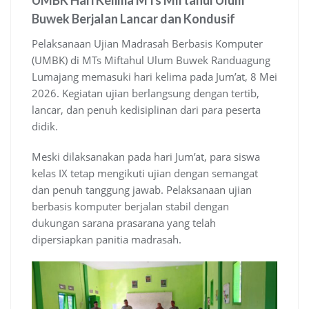
UMBK Hari Kelima MTs Miftahul Ulum
Buwek Berjalan Lancar dan Kondusif
Pelaksanaan Ujian Madrasah Berbasis Komputer
(UMBK) di MTs Miftahul Ulum Buwek Randuagung
Lumajang memasuki hari kelima pada Jum’at, 8 Mei
2026. Kegiatan ujian berlangsung dengan tertib,
lancar, dan penuh kedisiplinan dari para peserta
didik.
Meski dilaksanakan pada hari Jum’at, para siswa
kelas IX tetap mengikuti ujian dengan semangat
dan penuh tanggung jawab. Pelaksanaan ujian
berbasis komputer berjalan stabil dengan
dukungan sarana prasarana yang telah
dipersiapkan panitia madrasah.