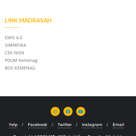
LINK MADRASAH
EMIS 4.0
SIMPATIKA
CEK NISN
PDUM Kemenag
BOS KEMENAG
Yelp
Facebook
Twitter
Instagram
Email