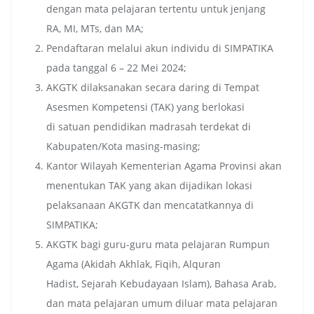
dengan mata pelajaran tertentu untuk jenjang
RA, MI, MTs, dan MA;
Pendaftaran melalui akun individu di SIMPATIKA
pada tanggal 6 – 22 Mei 2024;
AKGTK dilaksanakan secara daring di Tempat
Asesmen Kompetensi (TAK) yang berlokasi
di satuan pendidikan madrasah terdekat di
Kabupaten/Kota masing-masing;
Kantor Wilayah Kementerian Agama Provinsi akan
menentukan TAK yang akan dijadikan lokasi
pelaksanaan AKGTK dan mencatatkannya di
SIMPATIKA;
AKGTK bagi guru-guru mata pelajaran Rumpun
Agama (Akidah Akhlak, Fiqih, Alquran
Hadist, Sejarah Kebudayaan Islam), Bahasa Arab,
dan mata pelajaran umum diluar mata pelajaran