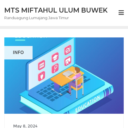
Skip
MTS MIFTAHUL ULUM BUWEK
to
content
Randuagung Lumajang Jawa Timur
INFO
May 8, 2024