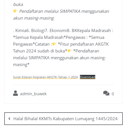
buka
Pendaftaran melalui SIMPATIKA menggunakan
akun masing-masing
. Kimia6. Biologi7. Ekonomi8. BKKepala Madrasah :
*Semua Kepala Madrasah*Pengawas : *Semua
Pengawas*Catatan :
*Fitur pendaftaran AKGTK
Tahun 2024 sudah di buka*
*Pendaftaran
melalui SIMPATIKA menggunakan akun masing-
masing*
Surat-Edaran-Kegiatan-AKGTK-Tahap-1-2024
Download
admin_buwek
0
Post
navigation
Halal Bihalal KKMTs Kabupaten Lumajang 1445/2024