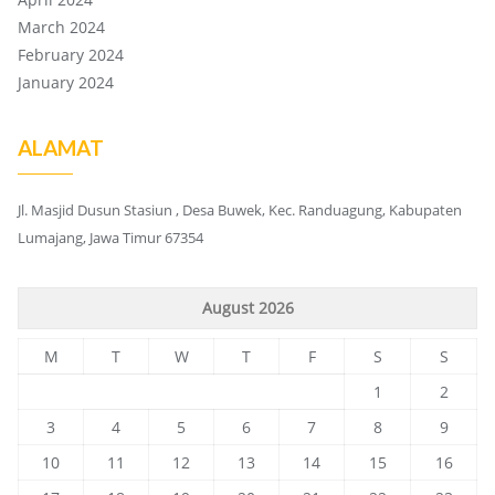
March 2024
February 2024
January 2024
ALAMAT
Jl. Masjid Dusun Stasiun , Desa Buwek, Kec. Randuagung, Kabupaten
Lumajang, Jawa Timur 67354
August 2026
M
T
W
T
F
S
S
1
2
3
4
5
6
7
8
9
10
11
12
13
14
15
16