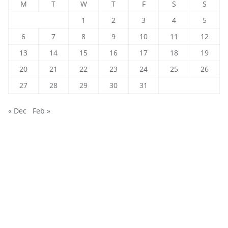
M
T
W
T
F
S
S
1
2
3
4
5
6
7
8
9
10
11
12
13
14
15
16
17
18
19
20
21
22
23
24
25
26
27
28
29
30
31
« Dec
Feb »