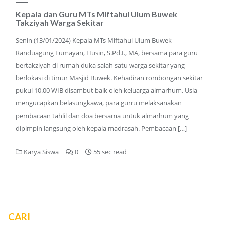
Kepala dan Guru MTs Miftahul Ulum Buwek
Takziyah Warga Sekitar
Senin (13/01/2024) Kepala MTs Miftahul Ulum Buwek
Randuagung Lumayan, Husin, S.Pd.I., MA, bersama para guru
bertakziyah di rumah duka salah satu warga sekitar yang
berlokasi di timur Masjid Buwek. Kehadiran rombongan sekitar
pukul 10.00 WIB disambut baik oleh keluarga almarhum. Usia
mengucapkan belasungkawa, para gurru melaksanakan
pembacaan tahlil dan doa bersama untuk almarhum yang
dipimpin langsung oleh kepala madrasah. Pembacaan […]
Karya Siswa
0
55 sec read
CARI