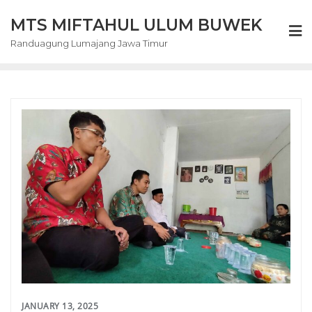
Skip
MTS MIFTAHUL ULUM BUWEK
to
content
Randuagung Lumajang Jawa Timur
JANUARY 13, 2025