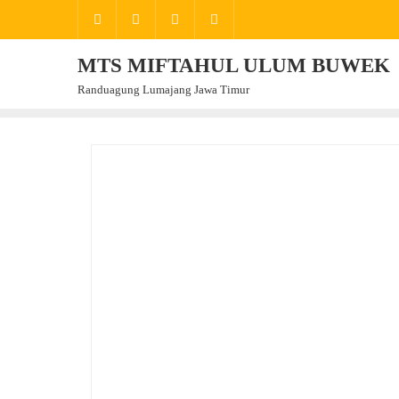
Skip
to
content
MTS MIFTAHUL ULUM BUWEK
Randuagung Lumajang Jawa Timur