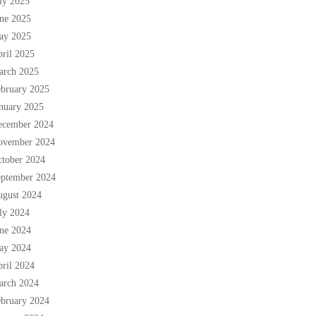
ly 2025
ne 2025
ay 2025
ril 2025
arch 2025
bruary 2025
nuary 2025
ecember 2024
ovember 2024
tober 2024
eptember 2024
ugust 2024
ly 2024
ne 2024
ay 2024
ril 2024
arch 2024
bruary 2024