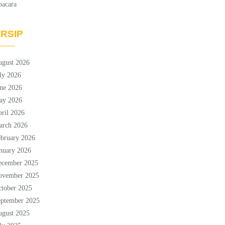
pacara
RSIP
ugust 2026
ly 2026
ne 2026
ay 2026
ril 2026
arch 2026
bruary 2026
nuary 2026
ecember 2025
ovember 2025
tober 2025
eptember 2025
ugust 2025