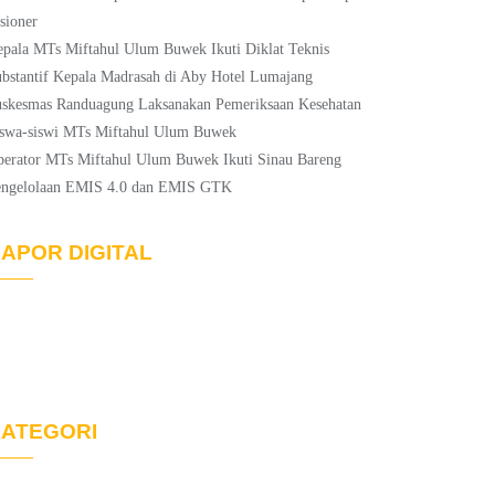
sioner
pala MTs Miftahul Ulum Buwek Ikuti Diklat Teknis
bstantif Kepala Madrasah di Aby Hotel Lumajang
skesmas Randuagung Laksanakan Pemeriksaan Kesehatan
swa-siswi MTs Miftahul Ulum Buwek
erator MTs Miftahul Ulum Buwek Ikuti Sinau Bareng
engelolaan EMIS 4.0 dan EMIS GTK
APOR DIGITAL
ATEGORI