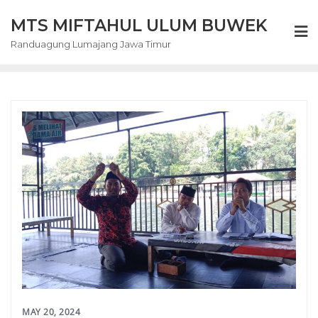
Skip
MTS MIFTAHUL ULUM BUWEK
to
content
Randuagung Lumajang Jawa Timur
MAY 20, 2024