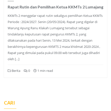
Rapat Rutin dan Pemilihan Ketua KKMTs 2 Lumajang
KKMTs 2 menggelar rapat rutin sekaligus pemilihan Ketua KKMTs
Periode : 2024/2027. Senin (20/05/2024). Rapat yang digelar di
Warung Apung Ranu Klakah Lumajang tersebut sebagai
tindaklanju keputusan rapat pengurus KKMTs 2, yang
dilaksanakan pada hari Senin, 13 Mei 2024, terkait dengan
berakhirnya kepengurusan KKMTS 2 masa khidmat 2020-2024 ,
Rapat yang dimulai pada pukul 09.00 wib tersebut juga dihadiri
oleh […]
Berita
0
1 min read
CARI