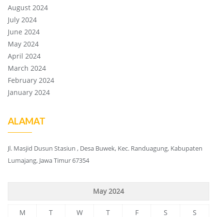
August 2024
July 2024
June 2024
May 2024
April 2024
March 2024
February 2024
January 2024
ALAMAT
Jl. Masjid Dusun Stasiun , Desa Buwek, Kec. Randuagung, Kabupaten
Lumajang, Jawa Timur 67354
May 2024
M
T
W
T
F
S
S