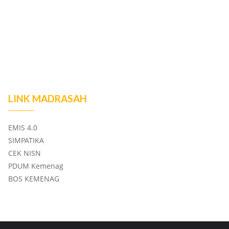
LINK MADRASAH
EMIS 4.0
SIMPATIKA
CEK NISN
PDUM Kemenag
BOS KEMENAG