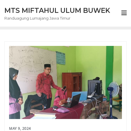
Skip
MTS MIFTAHUL ULUM BUWEK
to
content
Randuagung Lumajang Jawa Timur
MAY 9, 2024