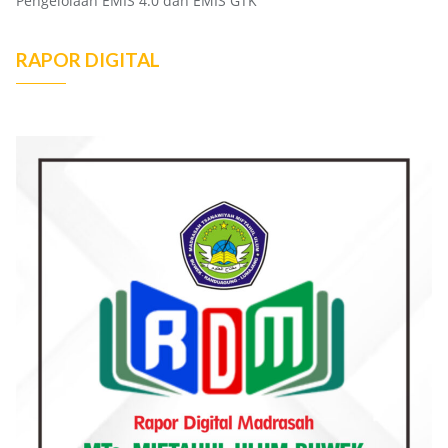
Pengelolaan EMIS 4.0 dan EMIS GTK
RAPOR DIGITAL