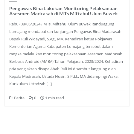
Pengawas Bina Lakukan Monitoring Pelaksanaan
Asesmen Madrasah di MTs Miftahul Ulum Buwek
Rabu (08/05/2024), MTs. Miftahul Ulum Buwek Randuagung
Lumajang mendapatkan kunjungan Pengawas Bina Madarasah
Bapak Ruli Widayadi, S.Ag., MA. Kehadiran ketua Pokjawas
Kementerian Agama Kabupaten Lumajang tersebut dalam
rangka melakukan monitoring pelaksanaan Asesmen Madrasah
Berbasis Android (AMBA) Tahun Pelajaran: 2023/2024. Kehadiran
pria yang akrab disapa Abah Ruli ini disambut langsung oleh
Kepala Madrasah, Ustadz Husin, S.Pd.I., MA didampingi Waka.
Kurikulum Ustadzah […]
Berita
0
1 min read