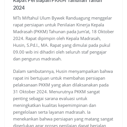
Rapat Persiapan PKKM Tahunan Tahun
2024
MTs Miftahul Ulum Bywek Randuagung menggelar
rapat persiapan untuk Penilaian Kinerja Kepala
Madrasah (PKKM) Tahunan pada Jum’at, 18 Oktober
2024. Rapat dipimpin oleh Kepala Madrasah,
Husin, S.Pd.I., MA. Rapat yang dimulai pada pukul
09.00 wib ini dihadiri oleh seluruh staf pengajar
dan pengurus madrasah.
Dalam sambutannya, Husin menyampaikan bahwa
rapat ini bertujuan untuk membahas persiapan
pelaksanaan PKKM yang akan dilaksanakan pada
31 Oktober 2024. Menurutnya PKKM sangat
penting sebagai sarana evaluasi untuk
meningkatkan kualitas kepemimpinan dan
pengelolaan serta layanan madrasah. Ia
menekankan bahwa persiapan yang matang sangat
diperlukan agar proses penilaian dapat berjalan