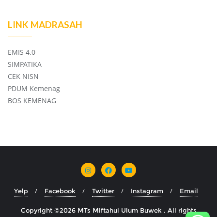
LINK MADRASAH
EMIS 4.0
SIMPATIKA
CEK NISN
PDUM Kemenag
BOS KEMENAG
Yelp
Facebook
Twitter
Instagram
Email
Copyright ©2026 MTs Miftahul Ulum Buwek . All rights