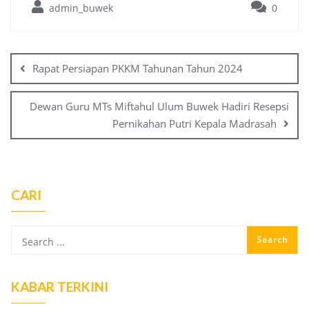
admin_buwek
0
Post
navigation
Rapat Persiapan PKKM Tahunan Tahun 2024
Dewan Guru MTs Miftahul Ulum Buwek Hadiri Resepsi
Pernikahan Putri Kepala Madrasah
CARI
KABAR TERKINI