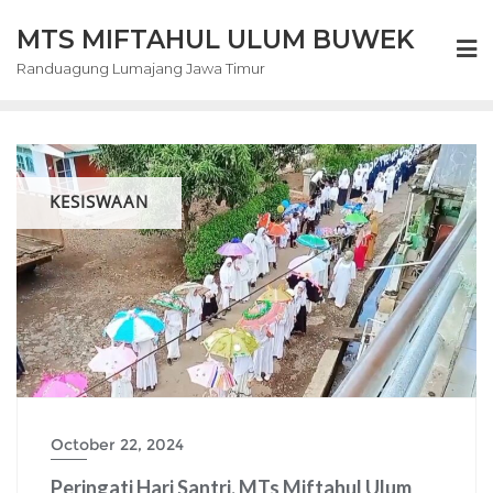
Skip
MTS MIFTAHUL ULUM BUWEK
to
content
Randuagung Lumajang Jawa Timur
KESISWAAN
October 22, 2024
Peringati Hari Santri, MTs Miftahul Ulum