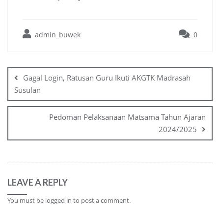
admin_buwek
0
Post
navigation
Gagal Login, Ratusan Guru Ikuti AKGTK Madrasah
Susulan
Pedoman Pelaksanaan Matsama Tahun Ajaran
2024/2025
LEAVE A REPLY
You must be
logged in
to post a comment.