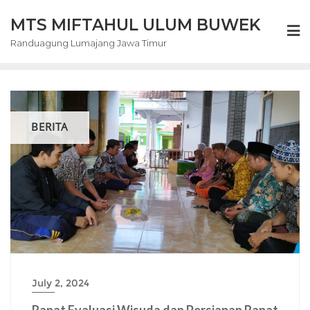
Skip
MTS MIFTAHUL ULUM BUWEK
to
content
Randuagung Lumajang Jawa Timur
BERITA
July 2, 2024