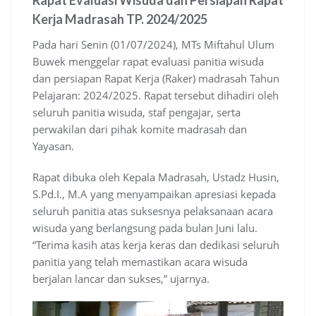
Rapat Evaluasi Wisuda dan Persiapan Rapat
Kerja Madrasah TP. 2024/2025
Pada hari Senin (01/07/2024), MTs Miftahul Ulum
Buwek menggelar rapat evaluasi panitia wisuda
dan persiapan Rapat Kerja (Raker) madrasah Tahun
Pelajaran: 2024/2025. Rapat tersebut dihadiri oleh
seluruh panitia wisuda, staf pengajar, serta
perwakilan dari pihak komite madrasah dan
Yayasan.
Rapat dibuka oleh Kepala Madrasah, Ustadz Husin,
S.Pd.I., M.A yang menyampaikan apresiasi kepada
seluruh panitia atas suksesnya pelaksanaan acara
wisuda yang berlangsung pada bulan Juni lalu.
“Terima kasih atas kerja keras dan dedikasi seluruh
panitia yang telah memastikan acara wisuda
berjalan lancar dan sukses,” ujarnya.