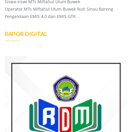
Siswa-siswi MTs Miftahul Ulum Buwek
Operator MTs Miftahul Ulum Buwek Ikuti Sinau Bareng
Pengelolaan EMIS 4.0 dan EMIS GTK
RAPOR DIGITAL