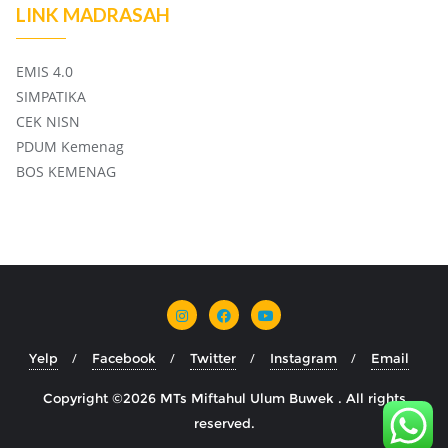
LINK MADRASAH
EMIS 4.0
SIMPATIKA
CEK NISN
PDUM Kemenag
BOS KEMENAG
Yelp
Facebook
Twitter
Instagram
Email
Copyright ©2026 MTs Miftahul Ulum Buwek . All rights
reserved.