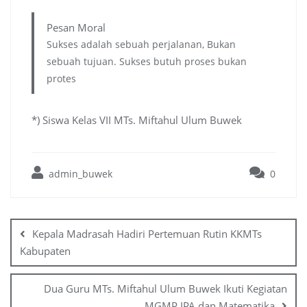
Pesan Moral
Sukses adalah sebuah perjalanan, Bukan
sebuah tujuan. Sukses butuh proses bukan
protes
*) Siswa Kelas VII MTs. Miftahul Ulum Buwek
admin_buwek
0
Post
navigation
Kepala Madrasah Hadiri Pertemuan Rutin KKMTs
Kabupaten
Dua Guru MTs. Miftahul Ulum Buwek Ikuti Kegiatan
MGMP IPA dan Matematika