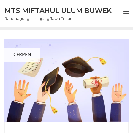
Skip
MTS MIFTAHUL ULUM BUWEK
to
content
Randuagung Lumajang Jawa Timur
CERPEN