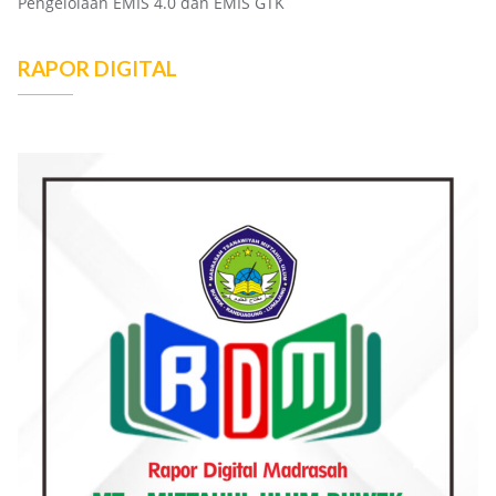
Pengelolaan EMIS 4.0 dan EMIS GTK
RAPOR DIGITAL