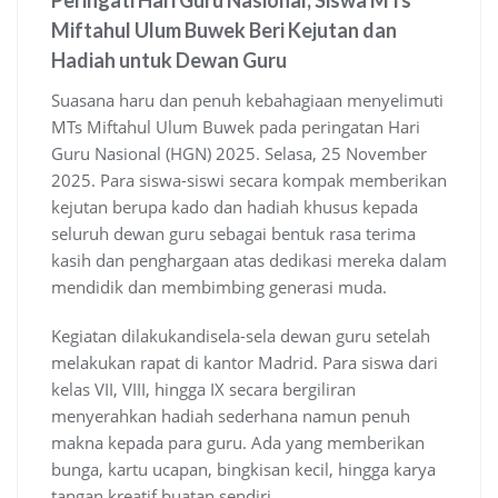
Peringati Hari Guru Nasional, Siswa MTs
Miftahul Ulum Buwek Beri Kejutan dan
Hadiah untuk Dewan Guru
Suasana haru dan penuh kebahagiaan menyelimuti
MTs Miftahul Ulum Buwek pada peringatan Hari
Guru Nasional (HGN) 2025. Selasa, 25 November
2025. Para siswa-siswi secara kompak memberikan
kejutan berupa kado dan hadiah khusus kepada
seluruh dewan guru sebagai bentuk rasa terima
kasih dan penghargaan atas dedikasi mereka dalam
mendidik dan membimbing generasi muda.
Kegiatan dilakukandisela-sela dewan guru setelah
melakukan rapat di kantor Madrid. Para siswa dari
kelas VII, VIII, hingga IX secara bergiliran
menyerahkan hadiah sederhana namun penuh
makna kepada para guru. Ada yang memberikan
bunga, kartu ucapan, bingkisan kecil, hingga karya
tangan kreatif buatan sendiri.