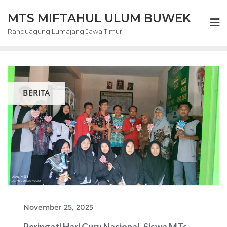
Skip
MTS MIFTAHUL ULUM BUWEK
to
content
Randuagung Lumajang Jawa Timur
BERITA
November 25, 2025