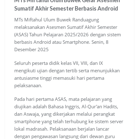
MTs Miftahul Ulum Buwek Gelar Asesmen
Sumatif Akhir Semester Berbasis Android
MTs Miftahul Ulum Buwek Randuagung
melaksanakan Asesmen Sumatif Akhir Semester
(ASAS) Tahun Pelajaran 2025/2026 dengan sistem
berbasis Android atau Smartphone. Senin, 8
Desember 2025
Seluruh peserta didik kelas VII, VIII, dan IX
mengikuti ujian dengan tertib serta menunjukkan
antusiasme tinggi memasuki hari pertama
pelaksanaan.
Pada hari pertama ASAS, mata pelajaran yang
diujikan adalah Bahasa Inggris, Al-Qur’an Hadits,
dan Aswaja, yang dikerjakan melalui perangkat
smartphone yang telah terhubung ke sistem server
lokal madrasah. Pelaksanaan berjalan lancar
dengan pengawasan langsung dari dewan guru