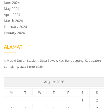
June 2024
May 2024
April 2024
March 2024
February 2024
January 2024
ALAMAT
Jl. Masjid Dusun Stasiun , Desa Buwek, Kec. Randuagung, Kabupaten
Lumajang, Jawa Timur 67354
August 2026
M
T
W
T
F
S
S
1
2
3
4
5
6
7
8
9