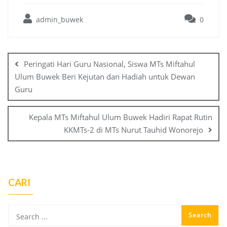
admin_buwek
0
Post
navigation
Peringati Hari Guru Nasional, Siswa MTs Miftahul
Ulum Buwek Beri Kejutan dan Hadiah untuk Dewan
Guru
Kepala MTs Miftahul Ulum Buwek Hadiri Rapat Rutin
KKMTs-2 di MTs Nurut Tauhid Wonorejo
CARI