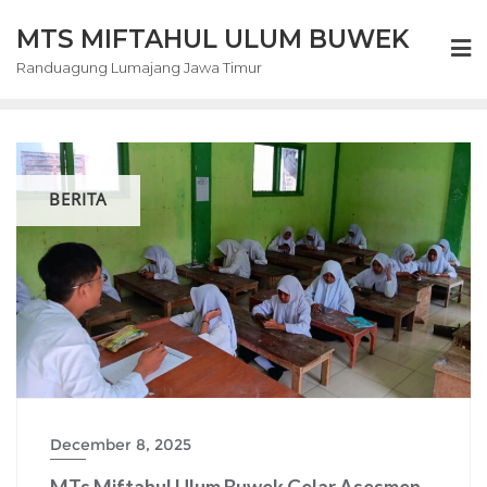
Skip
MTS MIFTAHUL ULUM BUWEK
to
content
Randuagung Lumajang Jawa Timur
BERITA
December 8, 2025