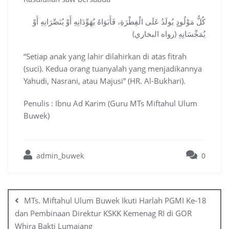
كُلُّ مَوْلُودٍ يُولَدُ عَلَى الْفِطْرَةِ، فَأَبَوَاهُ يُهَوِّدَانِهِ أَوْ يُنَصِّرَانِهِ أَوْ
يُمَجِّسَانِهِ (رواه البخاري)
“Setiap anak yang lahir dilahirkan di atas fitrah
(suci). Kedua orang tuanyalah yang menjadikannya
Yahudi, Nasrani, atau Majusi” (HR. Al-Bukhari).
Penulis : Ibnu Ad Karim (Guru MTs Miftahul Ulum
Buwek)
admin_buwek
0
Post
navigation
MTs. Miftahul Ulum Buwek Ikuti Harlah PGMI Ke-18
dan Pembinaan Direktur KSKK Kemenag RI di GOR
Whira Bakti Lumajang