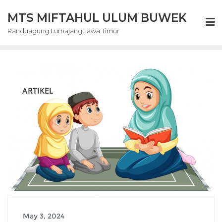
Skip
MTS MIFTAHUL ULUM BUWEK
to
content
Randuagung Lumajang Jawa Timur
ARTIKEL
May 3, 2024