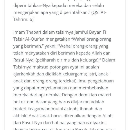
diperintahkan-Nya kepada mereka dan selalu
mengerjakan apa yang diperintahkan.” (QS. At-
Tahrim: 6).
Imam Thabari dalam tafsirnya Jami’ul Bayan Fi
Tafsir Al-Qur’an mengatakan “Wahai orang-orang
yang beriman,” yakni, “Wahai orang-orang yang
telah menyatakan diri beriman kepada Allah dan
Rasul-Nya, (peliharah dirimu dan keluarga),” Dalam
Tafsirnya maksud potongan ayat ini adalah
ajarkankah dan didiklah keluargamu; istri, anak-
anak dan orang-orang terdekat) ilmu pengetahuan
yang dapat menyelamatkan dan membebaskan
mereka dari api neraka. Dengan demikian materi
pokok dan dasar yang harus diajarkan adalah
materi keagamaan mulai akidah, ibadah dan
akhlak. Anak-anak harus dikenalkan dengan Allah
dan Rasul-Nya dan hal-hal yang harus diyakini
dengan benar sesuai tuntunan Rasulullah dan para