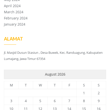
April 2024
March 2024
February 2024
January 2024
ALAMAT
Jl. Masjid Dusun Stasiun , Desa Buwek, Kec. Randuagung, Kabupaten
Lumajang, Jawa Timur 67354
August 2026
M
T
W
T
F
S
S
1
2
3
4
5
6
7
8
9
10
11
12
13
14
15
16