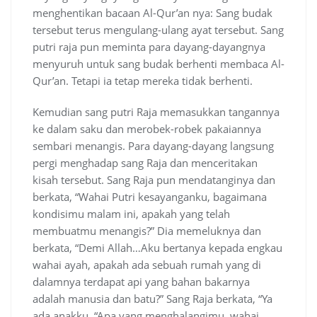
menghentikan bacaan Al-Qur’an nya: Sang budak
tersebut terus mengulang-ulang ayat tersebut. Sang
putri raja pun meminta para dayang-dayangnya
menyuruh untuk sang budak berhenti membaca Al-
Qur’an. Tetapi ia tetap mereka tidak berhenti.
Kemudian sang putri Raja memasukkan tangannya
ke dalam saku dan merobek-robek pakaiannya
sembari menangis. Para dayang-dayang langsung
pergi menghadap sang Raja dan menceritakan
kisah tersebut. Sang Raja pun mendatanginya dan
berkata, “Wahai Putri kesayanganku, bagaimana
kondisimu malam ini, apakah yang telah
membuatmu menangis?” Dia memeluknya dan
berkata, “Demi Allah…Aku bertanya kepada engkau
wahai ayah, apakah ada sebuah rumah yang di
dalamnya terdapat api yang bahan bakarnya
adalah manusia dan batu?” Sang Raja berkata, “Ya
ada anakku, “Apa yang menghalangimu, wahai