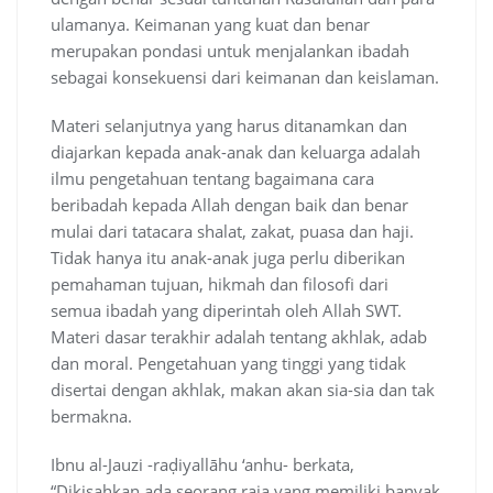
ulamanya. Keimanan yang kuat dan benar
merupakan pondasi untuk menjalankan ibadah
sebagai konsekuensi dari keimanan dan keislaman.
Materi selanjutnya yang harus ditanamkan dan
diajarkan kepada anak-anak dan keluarga adalah
ilmu pengetahuan tentang bagaimana cara
beribadah kepada Allah dengan baik dan benar
mulai dari tatacara shalat, zakat, puasa dan haji.
Tidak hanya itu anak-anak juga perlu diberikan
pemahaman tujuan, hikmah dan filosofi dari
semua ibadah yang diperintah oleh Allah SWT.
Materi dasar terakhir adalah tentang akhlak, adab
dan moral. Pengetahuan yang tinggi yang tidak
disertai dengan akhlak, makan akan sia-sia dan tak
bermakna.
Ibnu al-Jauzi -raḍiyallāhu ‘anhu- berkata,
“Dikisahkan ada seorang raja yang memiliki banyak