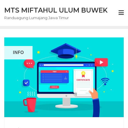
Skip
MTS MIFTAHUL ULUM BUWEK
to
content
Randuagung Lumajang Jawa Timur
INFO