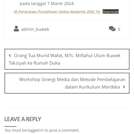
pada tanggal 7 Maret 2024.
SE-Pembukaan-Pendaftaran-Seleksi-Akademik-2024_Tte
Download
admin_buwek
0
Post
navigation
Orang Tua Murid Wafat, MTs. Miftahul Ulum Buwek
Takziyah ke Rumah Duka
Workshop Sinergi Media dan Metode Pembelajaran
dalam Kurikulum Merdeka
LEAVE A REPLY
You must be
logged in
to post a comment.