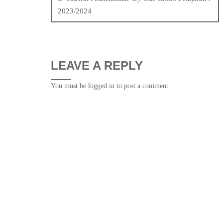
navigation
2023/2024
LEAVE A REPLY
You must be
logged in
to post a comment.