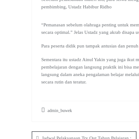
pembimbing, Ustadz Habibur Ridho
“Pemanasan sebelum olahraga penting untuk memb
secara optimal.” Jelas Ustadz yang akrab disapa 
Para peserta didik pun tampak antusias dan penuh
Sementara itu ustadz Ainul Yakin yang juga ikut
pembelajaran dengan langsung praktik ini bisa me
langsung dalam aneka pengalaman belajar melalui 
secara rutin dan teratur.
admin_buwek
Post
Jadwal Pelaksanaan Try Out Tahun Pelajaran :