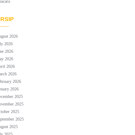
pacara
RSIP
ugust 2026
ly 2026
ne 2026
ay 2026
ril 2026
arch 2026
bruary 2026
nuary 2026
ecember 2025
ovember 2025
tober 2025
eptember 2025
ugust 2025
ly 2025