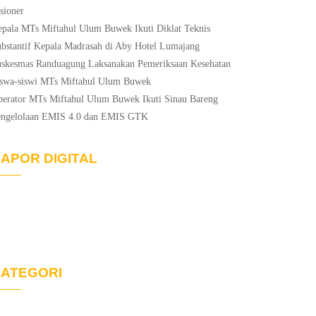
sioner
pala MTs Miftahul Ulum Buwek Ikuti Diklat Teknis
bstantif Kepala Madrasah di Aby Hotel Lumajang
skesmas Randuagung Laksanakan Pemeriksaan Kesehatan
swa-siswi MTs Miftahul Ulum Buwek
erator MTs Miftahul Ulum Buwek Ikuti Sinau Bareng
engelolaan EMIS 4.0 dan EMIS GTK
APOR DIGITAL
ATEGORI