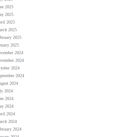
ne 2025
ay 2025
ril 2025
arch 2025
bruary 2025
nuary 2025
ecember 2024
ovember 2024
tober 2024
eptember 2024
ugust 2024
ly 2024
ne 2024
ay 2024
ril 2024
arch 2024
bruary 2024
nuary 2024