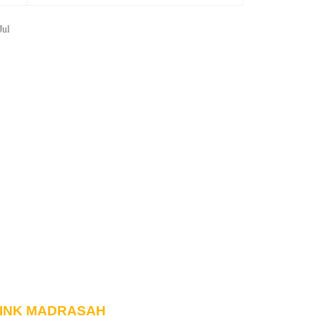
Jul
INK MADRASAH