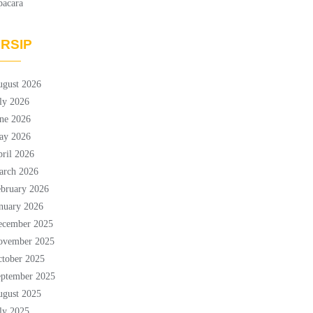
pacara
RSIP
ugust 2026
ly 2026
ne 2026
ay 2026
ril 2026
arch 2026
bruary 2026
nuary 2026
ecember 2025
ovember 2025
tober 2025
eptember 2025
ugust 2025
ly 2025