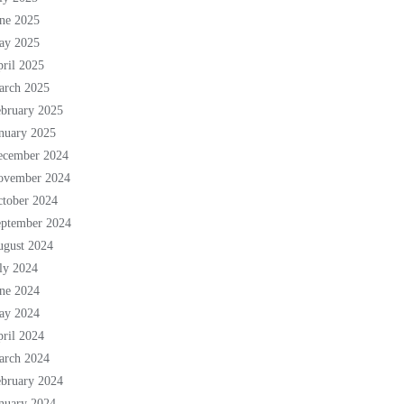
ne 2025
ay 2025
ril 2025
arch 2025
bruary 2025
nuary 2025
ecember 2024
ovember 2024
tober 2024
eptember 2024
ugust 2024
ly 2024
ne 2024
ay 2024
ril 2024
arch 2024
bruary 2024
nuary 2024