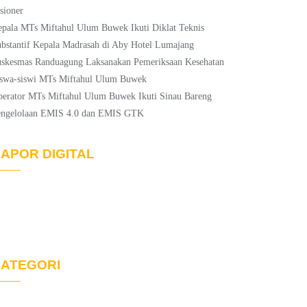
sioner
pala MTs Miftahul Ulum Buwek Ikuti Diklat Teknis
bstantif Kepala Madrasah di Aby Hotel Lumajang
skesmas Randuagung Laksanakan Pemeriksaan Kesehatan
swa-siswi MTs Miftahul Ulum Buwek
erator MTs Miftahul Ulum Buwek Ikuti Sinau Bareng
engelolaan EMIS 4.0 dan EMIS GTK
APOR DIGITAL
ATEGORI