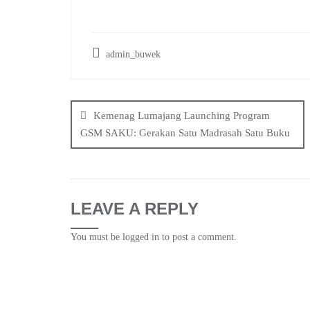
admin_buwek
Post
navigation
Kemenag Lumajang Launching Program
GSM SAKU: Gerakan Satu Madrasah Satu Buku
LEAVE A REPLY
You must be
logged in
to post a comment.