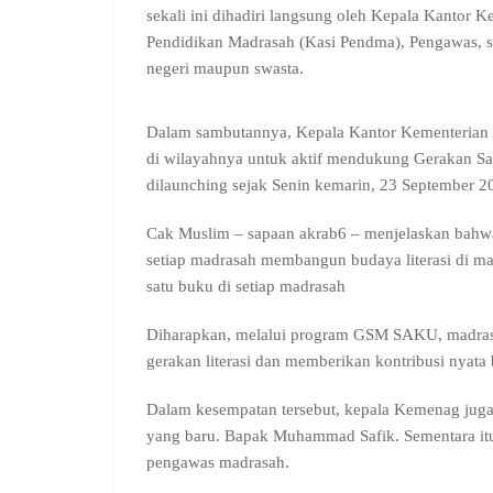
sekali ini dihadiri langsung oleh Kepala Kantor
Pendidikan Madrasah (Kasi Pendma), Pengawas, s
negeri maupun swasta.
Dalam sambutannya, Kepala Kantor Kementerian
di wilayahnya untuk aktif mendukung Gerakan S
dilaunching sejak Senin kemarin, 23 September 2
Cak Muslim – sapaan akrab6 – menjelaskan bah
setiap madrasah membangun budaya literasi di 
satu buku di setiap madrasah
Diharapkan, melalui program GSM SAKU, madrasa
gerakan literasi dan memberikan kontribusi nyata 
Dalam kesempatan tersebut, kepala Kemenag j
yang baru. Bapak Muhammad Safik. Sementara itu
pengawas madrasah.