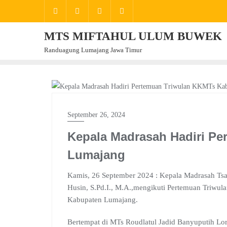
Skip
to
content
MTS MIFTAHUL ULUM BUWEK
Randuagung Lumajang Jawa Timur
KKM
September 26, 2024
Kepala Madrasah Hadiri Pe
Lumajang
Kamis, 26 September 2024 : Kepala Madrasah T
Husin, S.Pd.I., M.A.,mengikuti Pertemuan Triw
Kabupaten Lumajang.
Bertempat di MTs Roudlatul Jadid Banyuputih Lo