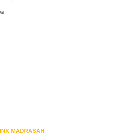
Jul
INK MADRASAH