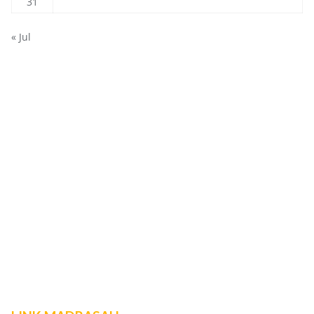
31
« Jul