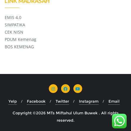
LINK MADRASAH
EMIS 4.0
SIMPATIKA
CEK NISN
PDUM Kemenag
BOS KEMENAG
Yelp
Facebook
Twitter
Instagram
Email
Copyright ©2026 MTs Miftahul Ulum Buwek . All rights
reserved.