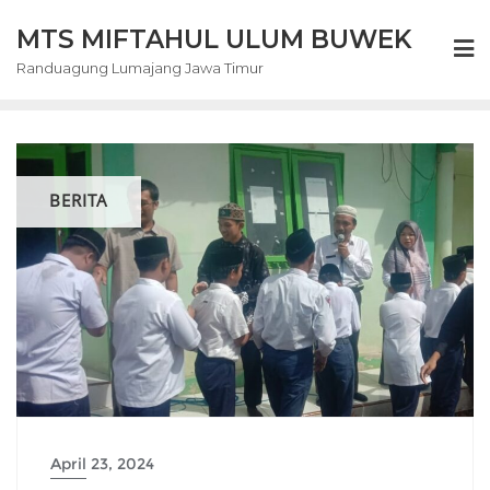
Skip
MTS MIFTAHUL ULUM BUWEK
to
content
Randuagung Lumajang Jawa Timur
BERITA
April 23, 2024