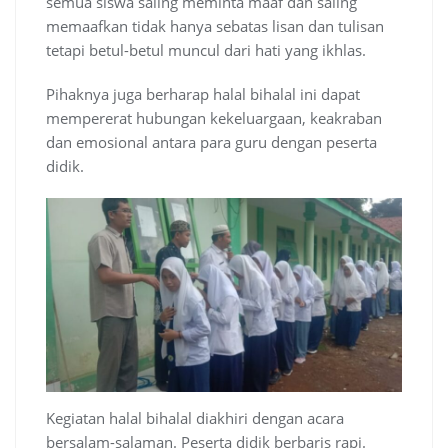
semua siswa saling meminta maaf dan saling
memaafkan tidak hanya sebatas lisan dan tulisan
tetapi betul-betul muncul dari hati yang ikhlas.
Pihaknya juga berharap halal bihalal ini dapat
mempererat hubungan kekeluargaan, keakraban
dan emosional antara para guru dengan peserta
didik.
Kegiatan halal bihalal diakhiri dengan acara
bersalam-salaman. Peserta didik berbaris rapi.