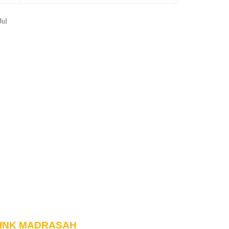
Jul
INK MADRASAH