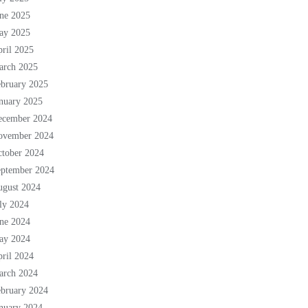
ne 2025
ay 2025
ril 2025
arch 2025
bruary 2025
nuary 2025
ecember 2024
ovember 2024
tober 2024
eptember 2024
ugust 2024
ly 2024
ne 2024
ay 2024
ril 2024
arch 2024
bruary 2024
nuary 2024