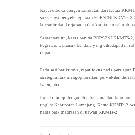
Rapat dibuka dengan sambutan dari Ketua KKMTs-
suksesnya penyelenggaraan PORSENI KKMTs-2 beb
lancar berkat kerja sama dan komitmen seluruh pan
Sementara itu, ketua panitia PORSENI KKMTS-2, 
kegiatan, termasuk kendala yang dihadapi dan so
depan.
Pada sesi berikutnya, rapat fokus pada persiapa
strategi untuk mengoptimalkan perwakilan dari K
Kabupaten.
Rapat ditutup dengan doa bersama dan komitme
tingkat Kabupaten Lumajang. Ketua KKMTs-2 berh
nama baik madrasah di bawah KKMTs-2.