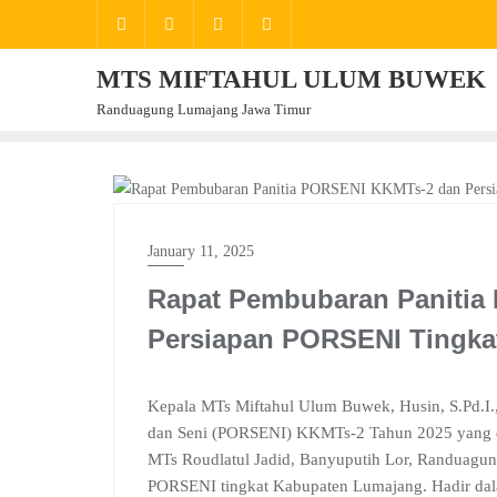
Skip
to
content
MTS MIFTAHUL ULUM BUWEK
Randuagung Lumajang Jawa Timur
BERITA
January 11, 2025
Rapat Pembubaran Panitia
Persiapan PORSENI Tingka
Kepala MTs Miftahul Ulum Buwek, Husin, S.Pd.I.
dan Seni (PORSENI) KKMTs-2 Tahun 2025 yang dige
MTs Roudlatul Jadid, Banyuputih Lor, Randuagun
PORSENI tingkat Kabupaten Lumajang. Hadir dal