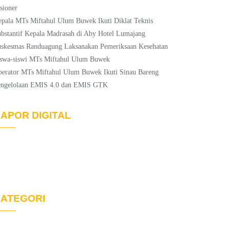
sioner
pala MTs Miftahul Ulum Buwek Ikuti Diklat Teknis
bstantif Kepala Madrasah di Aby Hotel Lumajang
skesmas Randuagung Laksanakan Pemeriksaan Kesehatan
swa-siswi MTs Miftahul Ulum Buwek
erator MTs Miftahul Ulum Buwek Ikuti Sinau Bareng
engelolaan EMIS 4.0 dan EMIS GTK
APOR DIGITAL
ATEGORI