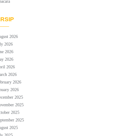
pacara
RSIP
ugust 2026
ly 2026
ne 2026
ay 2026
ril 2026
arch 2026
bruary 2026
nuary 2026
ecember 2025
ovember 2025
tober 2025
eptember 2025
ugust 2025
ly 2025