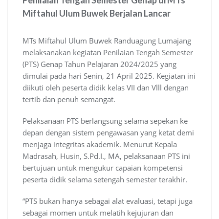
Penilaian Tengah Semester Genap di MTs
Miftahul Ulum Buwek Berjalan Lancar
MTs Miftahul Ulum Buwek Randuagung Lumajang
melaksanakan kegiatan Penilaian Tengah Semester
(PTS) Genap Tahun Pelajaran 2024/2025 yang
dimulai pada hari Senin, 21 April 2025. Kegiatan ini
diikuti oleh peserta didik kelas VII dan Vlll dengan
tertib dan penuh semangat.
Pelaksanaan PTS berlangsung selama sepekan ke
depan dengan sistem pengawasan yang ketat demi
menjaga integritas akademik. Menurut Kepala
Madrasah, Husin, S.Pd.I., MA, pelaksanaan PTS ini
bertujuan untuk mengukur capaian kompetensi
peserta didik selama setengah semester terakhir.
“PTS bukan hanya sebagai alat evaluasi, tetapi juga
sebagai momen untuk melatih kejujuran dan