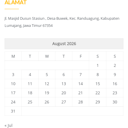
ALAMAT
Jl. Masjid Dusun Stasiun , Desa Buwek, Kec. Randuagung, Kabupaten
Lumajang, Jawa Timur 67354
August 2026
M
T
W
T
F
S
S
1
2
3
4
5
6
7
8
9
10
11
12
13
14
15
16
17
18
19
20
21
22
23
24
25
26
27
28
29
30
31
« Jul