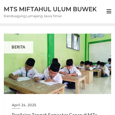
Skip
MTS MIFTAHUL ULUM BUWEK
to
content
Randuagung Lumajang Jawa Timur
BERITA
April 24, 2025