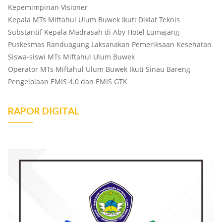
Kepemimpinan Visioner
Kepala MTs Miftahul Ulum Buwek Ikuti Diklat Teknis
Substantif Kepala Madrasah di Aby Hotel Lumajang
Puskesmas Randuagung Laksanakan Pemeriksaan Kesehatan
Siswa-siswi MTs Miftahul Ulum Buwek
Operator MTs Miftahul Ulum Buwek Ikuti Sinau Bareng
Pengelolaan EMIS 4.0 dan EMIS GTK
RAPOR DIGITAL